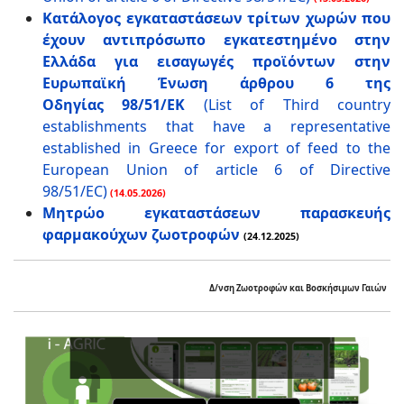
Κατάλογος εγκαταστάσεων τρίτων χωρών που
έχουν αντιπρόσωπο εγκατεστημένο στην
Ελλάδα
για εισαγωγές προϊόντων στην
Ευρωπαϊκή Ένωση άρθρου 6 της
Οδηγίας 98/51/ΕΚ
(List of Third country
establishments that have a representative
established in Greece for export of feed to the
European Union of article 6 of Directive
98/51/EC)
(14.05.2026)
Μητρώο εγκαταστάσεων παρασκευής
φαρμακούχων ζωοτροφών
(24.12.2025)
Δ/νση Ζωοτροφών και Βοσκήσιμων Γαιών