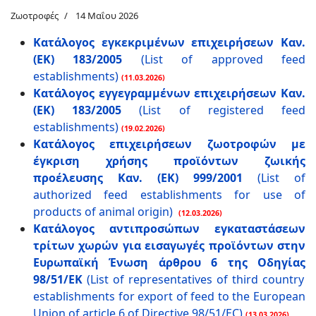
Ζωοτροφές
14 Μαΐου 2026
Κατάλογος εγκεκριμένων επιχειρήσεων Καν.
(ΕΚ) 183/2005
(List of approved feed
establishments)
(11.03.2026)
Κατάλογος εγγεγραμμένων επιχειρήσεων Καν.
(ΕΚ) 183/2005
(List of registered feed
establishments)
(19.02.2026)
Κατάλογος επιχειρήσεων ζωοτροφών με
έγκριση χρήσης προϊόντων ζωικής
προέλευσης Καν. (ΕΚ) 999/2001
(List of
authorized feed establishments for use of
products of animal origin)
(12.03.2026)
Κατάλογος αντιπροσώπων εγκαταστάσεων
τρίτων χωρών για εισαγωγές προϊόντων στην
Ευρωπαϊκή Ένωση άρθρου
6
της Οδηγίας
98/51/
ΕΚ
(List of representatives of third country
establishments for export of feed to the European
Union of article 6 of Directive 98/51/EC)
(13.03.2026)