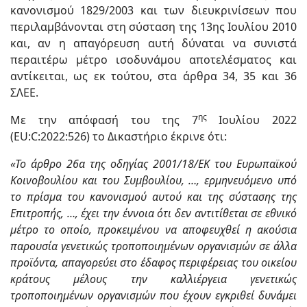
κανονισμού 1829/2003 και των διευκρινίσεων που
περιλαμβάνονται στη σύσταση της 13ης Ιουλίου 2010
και, αν η απαγόρευση αυτή δύναται να συνιστά
περαιτέρω μέτρο ισοδυνάμου αποτελέσματος και
αντίκειται, ως εκ τούτου, στα άρθρα 34, 35 και 36
ΣΛΕΕ.
ης
Με την απόφασή του της 7
Ιουλίου 2022
(EU:C:2022:526) το Δικαστήριο έκρινε ότι:
«Το άρθρο 26α της οδηγίας 2001/18/ΕΚ του Ευρωπαϊκού
Κοινοβουλίου και του Συμβουλίου, …, ερμηνευόμενο υπό
το πρίσμα του κανονισμού αυτού και της σύστασης της
Επιτροπής, …, έχει την έννοια ότι δεν αντιτίθεται σε εθνικό
μέτρο το οποίο, προκειμένου να αποφευχθεί η ακούσια
παρουσία γενετικώς τροποποιημένων οργανισμών σε άλλα
προϊόντα, απαγορεύει στο έδαφος περιφέρειας του οικείου
κράτους μέλους την καλλιέργεια γενετικώς
τροποποιημένων οργανισμών που έχουν εγκριθεί δυνάμει