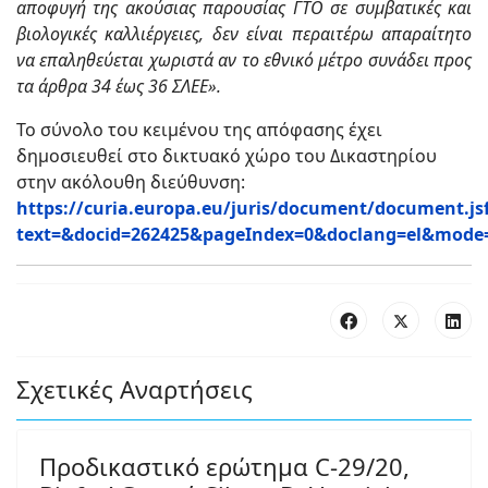
αποφυγή της ακούσιας παρουσίας ΓΤΟ σε συμβατικές και
βιολογικές καλλιέργειες, δεν είναι περαιτέρω απαραίτητο
να επαληθεύεται χωριστά αν το εθνικό μέτρο συνάδει προς
τα άρθρα 34 έως 36 ΣΛΕΕ».
Το σύνολο του κειμένου της απόφασης έχει
δημοσιευθεί στο δικτυακό χώρο του Δικαστηρίου
στην ακόλουθη διεύθυνση:
https://curia.europa.eu/juris/document/document.js
text=&docid=262425&pageIndex=0&doclang=el&mode=l
Σχετικές Αναρτήσεις
Προδικαστικό ερώτημα C-29/20,