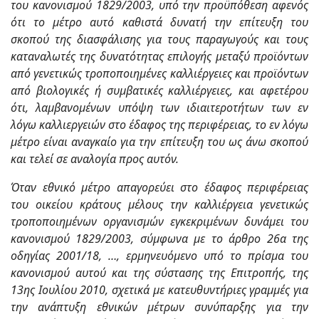
του κανονισμού 1829/2003, υπό την προϋπόθεση αφενός
ότι το μέτρο αυτό καθιστά δυνατή την επίτευξη του
σκοπού της διασφάλισης για τους παραγωγούς και τους
καταναλωτές της δυνατότητας επιλογής μεταξύ προϊόντων
από γενετικώς τροποποιημένες καλλιέργειες και προϊόντων
από βιολογικές ή συμβατικές καλλιέργειες, και αφετέρου
ότι, λαμβανομένων υπόψη των ιδιαιτεροτήτων των εν
λόγω καλλιεργειών στο έδαφος της περιφέρειας, το εν λόγω
μέτρο είναι αναγκαίο για την επίτευξη του ως άνω σκοπού
και τελεί σε αναλογία προς αυτόν.
Όταν εθνικό μέτρο απαγορεύει στο έδαφος περιφέρειας
του οικείου κράτους μέλους την καλλιέργεια γενετικώς
τροποποιημένων οργανισμών εγκεκριμένων δυνάμει του
κανονισμού 1829/2003, σύμφωνα με το άρθρο 26α της
οδηγίας 2001/18, …, ερμηνευόμενο υπό το πρίσμα του
κανονισμού αυτού και της σύστασης της Επιτροπής, της
13ης Ιουλίου 2010, σχετικά με κατευθυντήριες γραμμές για
την ανάπτυξη εθνικών μέτρων συνύπαρξης για την