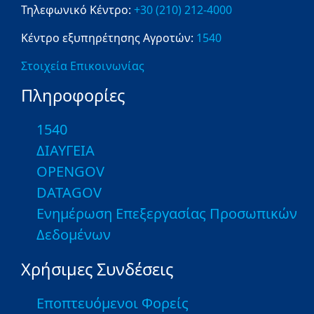
Τηλεφωνικό Κέντρο:
+30 (210) 212-4000
Κέντρο εξυπηρέτησης Αγροτών:
1540
Στοιχεία Επικοινωνίας
Πληροφορίες
1540
ΔΙΑΥΓΕΙΑ
OPENGOV
DATAGOV
Ενημέρωση Επεξεργασίας Προσωπικών
Δεδομένων
Χρήσιμες Συνδέσεις
Εποπτευόμενοι Φορείς