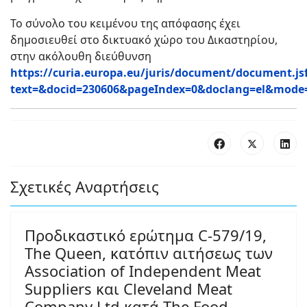
Το σύνολο του κειμένου της απόφασης έχει
δημοσιευθεί στο δικτυακό χώρο του Δικαστηρίου,
στην ακόλουθη διεύθυνση
https://curia.europa.eu/juris/document/document.j
text=&docid=230606&pageIndex=0&doclang=el&mode=l
Σχετικές Αναρτήσεις
Προδικαστικό ερώτημα C-579/19,
The Queen, κατόπιν αιτήσεως των
Association of Independent Meat
Suppliers και Cleveland Meat
Company Ltd κατά The Food