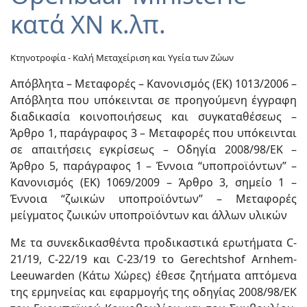
κατά XN κ.λπ.
Κτηνοτροφία - Καλή Μεταχείριση και Υγεία των Ζώων
Απόβλητα – Μεταφορές – Κανονισμός (ΕΚ) 1013/2006 –
Απόβλητα που υπόκεινται σε προηγούμενη έγγραφη
διαδικασία κοινοποιήσεως και συγκαταθέσεως –
Άρθρο 1, παράγραφος 3 – Μεταφορές που υπόκεινται
σε απαιτήσεις εγκρίσεως – Οδηγία 2008/98/ΕΚ –
Άρθρο 5, παράγραφος 1 – Έννοια “υποπροϊόντων” –
Κανονισμός (ΕΚ) 1069/2009 – Άρθρο 3, σημείο 1 –
Έννοια “ζωικών υποπροϊόντων” – Μεταφορές
μείγματος ζωικών υποπροϊόντων και άλλων υλικών
Με τα συνεκδικασθέντα προδικαστικά ερωτήματα C-
21/19, C-22/19 και C-23/19 το Gerechtshof Arnhem-
Leeuwarden (Κάτω Χώρες) έθεσε ζητήματα απτόμενα
της ερμηνείας και εφαρμογής της οδηγίας 2008/98/ΕΚ