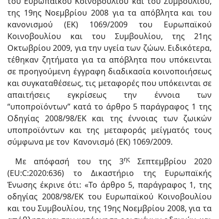
του Ευρωπαϊκού Κοινοβουλίου και του Συμβουλίου,
της 19ης Νοεμβρίου 2008 για τα απόβλητα και του
κανονισμού (ΕΚ) 1069/2009 του Ευρωπαϊκού
Κοινοβουλίου και του Συμβουλίου, της 21ης
Οκτωβρίου 2009, για την υγεία των ζώων. Ειδικότερα,
τέθηκαν ζητήματα για τα απόβλητα που υπόκεινται
σε προηγούμενη έγγραφη διαδικασία κοινοποιήσεως
και συγκαταθέσεως, τις μεταφορές που υπόκεινται σε
απαιτήσεις εγκρίσεως την έννοια των
“υποπροϊόντων” κατά το άρθρο 5 παράγραφος 1 της
Οδηγίας 2008/98/ΕΚ και της έννοιας των ζωικών
υποπροϊόντων και της μεταφοράς μείγματός τους
σύμφωνα με τον Κανονισμό (ΕΚ) 1069/2009.
ης
Με απόφασή του της 3
Σεπτεμβρίου 2020
(EU:C:2020:636) το Δικαστήριο της Ευρωπαϊκής
Ένωσης έκρινε ότι: «Το άρθρο 5, παράγραφος 1, της
οδηγίας 2008/98/ΕΚ του Ευρωπαϊκού Κοινοβουλίου
και του Συμβουλίου, της 19ης Νοεμβρίου 2008, για τα