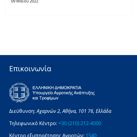
09 Μαΐου 2022
Επικοινωνία
Διεύθυνση:
Αχαρνών 2,
Αθήνα,
101 76,
Ελλάδα
Τηλεφωνικό Κέντρο:
+30 (210) 212-4000
Κέντρο εξυπηρέτησης Αγροτών:
1540