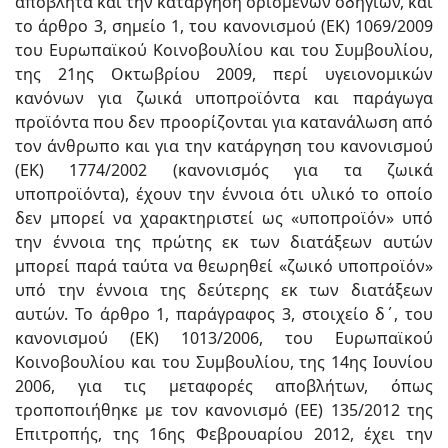
απόβλητα και την κατάργηση ορισμένων οδηγιών, και
το άρθρο 3, σημείο 1, του κανονισμού (ΕΚ) 1069/2009
του Ευρωπαϊκού Κοινοβουλίου και του Συμβουλίου,
της 21ης Οκτωβρίου 2009, περί υγειονομικών
κανόνων για ζωικά υποπροϊόντα και παράγωγα
προϊόντα που δεν προορίζονται για κατανάλωση από
τον άνθρωπο και για την κατάργηση του κανονισμού
(ΕΚ) 1774/2002 (κανονισμός για τα ζωικά
υποπροϊόντα), έχουν την έννοια ότι υλικό το οποίο
δεν μπορεί να χαρακτηριστεί ως «υποπροϊόν» υπό
την έννοια της πρώτης εκ των διατάξεων αυτών
μπορεί παρά ταύτα να θεωρηθεί «ζωικό υποπροϊόν»
υπό την έννοια της δεύτερης εκ των διατάξεων
αυτών. Το άρθρο 1, παράγραφος 3, στοιχείο δ΄, του
κανονισμού (ΕΚ) 1013/2006, του Ευρωπαϊκού
Κοινοβουλίου και του Συμβουλίου, της 14ης Ιουνίου
2006, για τις μεταφορές αποβλήτων, όπως
τροποποιήθηκε με τον κανονισμό (ΕΕ) 135/2012 της
Επιτροπής, της 16ης Φεβρουαρίου 2012, έχει την