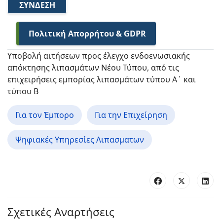
ΣΎΝΔΕΣΗ
Πολιτική Απορρήτου & GDPR
Υποβολή αιτήσεων προς έλεγχο ενδοενωσιακής
απόκτησης λιπασμάτων Νέου Τύπου, από τις
επιχειρήσεις εμπορίας λιπασμάτων τύπου Α΄ και
τύπου Β
Για τον Έμπορο
Για την Επιχείρηση
Ψηφιακές Υπηρεσίες Λιπασματων
Σχετικές Αναρτήσεις