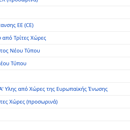
ανσης ΕΕ (CE)
 από Τρίτες Χώρες
ατος Νέου Τύπου
Νέου Τύπου
Α' Υλης από Χώρες της Ευρωπαϊκής Ένωσης
ίτες Χώρες (προσωρινά)