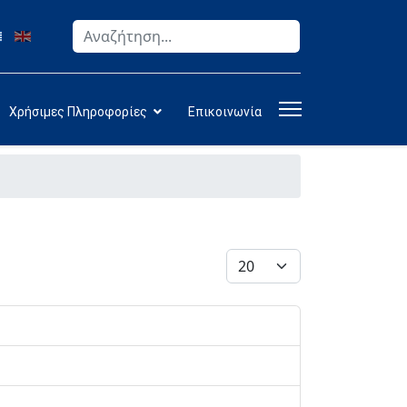
Αναζήτηση
Type 2 or more characters for results.
Χρήσιμες Πληροφορίες
Επικοινωνία
Εμφάνιση #