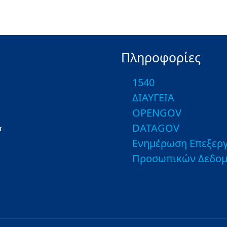
Πληροφορίες
1540
ΔΙΑΥΓΕΙΑ
OPENGOV
DATAGOV
α
Ενημέρωση Επεξεργ
Προσωπικών Δεδο