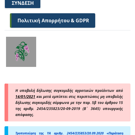
ΣΎΝΔΕΣΗ
Πολιτική Απορρήτου & GDPR
Η υποβολή δήλωσης συγκομιδής αγροτικών προϊόντων από
14/01/2021
και μετά εμπίπτει στις περιπτώσεις μη υποβολής
δήλωσης συγκομιδής σύμφωνα με την παρ. 5β του άρθρου 15
της αριθμ. 2454/235823/20-09-2019 (Β΄ 3645) υπουργικής
απόφασης.
Τροποποίηση της ΥΑ αριθμ. 2454/235853/20.09.2020 «Παράταση