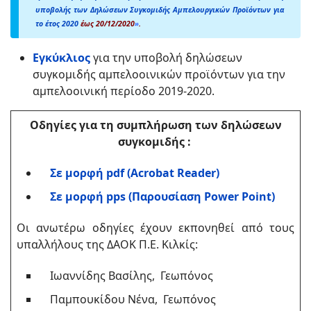
υποβολής των Δηλώσεων Συγκομιδής Αμπελουργικών Προϊόντων για
το έτος 2020
έως 20/12/2020
»
.
Εγκύκλιος
για την υποβολή δηλώσεων
συγκομιδής αμπελοοινικών προϊόντων για την
αμπελοοινική περίοδο 2019-2020.
Οδηγίες για τη συμπλήρωση των δηλώσεων
συγκομιδής :
Σε μορφή pdf (Acrobat Reader)
Σε μορφή pps (Παρουσίαση Power Point)
Οι ανωτέρω οδηγίες έχουν εκπονηθεί από τους
υπαλλήλους της ΔΑΟΚ Π.Ε. Κιλκίς:
Ιωαννίδης Βασίλης, Γεωπόνος
Παμπουκίδου Νένα, Γεωπόνος