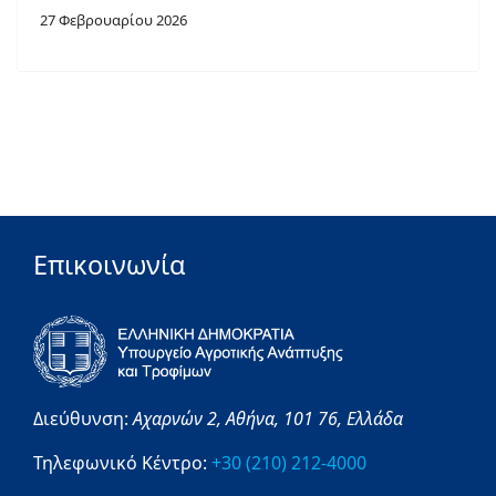
27 Φεβρουαρίου 2026
Επικοινωνία
Διεύθυνση:
Αχαρνών 2,
Αθήνα,
101 76,
Ελλάδα
Τηλεφωνικό Κέντρο:
+30 (210) 212-4000