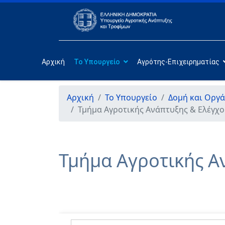
Αρχική
Το Υπουργείο
Αγρότης-Επιχειρηματίας
Αρχική
Το Υπουργείο
Δομή και Οργ
Τμήμα Αγροτικής Ανάπτυξης & Ελέγχο
Τμήμα Αγροτικής Α