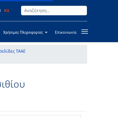
Αναζήτηση
Type 2 or more characters for results.
Χρήσιμες Πληροφορίες
Επικοινωνία
σελίδες ΤΑΑΕ
σιθίου