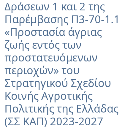
Δράσεων 1 και 2 της
Παρέμβασης Π3-70-1.1
«Προστασία άγριας
ζωής εντός των
προστατευόμενων
περιοχών» του
Στρατηγικού Σχεδίου
Κοινής Αγροτικής
Πολιτικής της Ελλάδας
(ΣΣ ΚΑΠ) 2023-2027