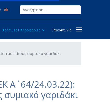
Αναζήτηση
Type 2 or more characters for results.
Χρήσιμες Πληροφορίες
Επικοινωνία
εία του είδους συμιακό γαριδάκι
Κ Α΄64/24.03.22):
ς συμιακό γαριδάκι