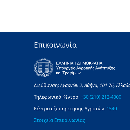
Επικοινωνία
Διεύθυνση:
Αχαρνών 2,
Αθήνα,
101 76,
Ελλάδ
Τηλεφωνικό Κέντρο:
+30 (210) 212-4000
Κέντρο εξυπηρέτησης Αγροτών:
1540
Στοιχεία Επικοινωνίας