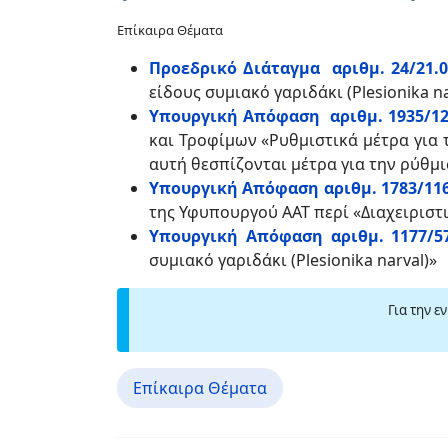
Επίκαιρα Θέματα
Προεδρικό Διάταγμα αριθμ. 24/21.0
είδους συμιακό γαριδάκι (Plesionika na
Υπουργική Απόφαση αριθμ. 1935/128
και Τροφίμων «Ρυθμιστικά μέτρα για τ
αυτή θεσπίζονται μέτρα για την ρύθμι
Υπουργική Απόφαση αριθμ. 1783/116
της Υφυπουργού ΑΑΤ
περί
«Διαχειριστι
Υπουργική Απόφαση αριθμ. 1177/572
συμιακό γαριδάκι (Plesionika narval)»
Για την ε
Επίκαιρα Θέματα