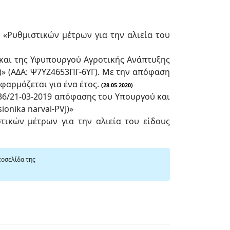
 «Ρυθμιστικών μέτρων για την αλιεία του
αι της Υφυπουργού Αγροτικής Ανάπτυξης
l)» (ΑΔΑ: Ψ7ΥΖ4653ΠΓ-6ΥΓ). Με την απόφαση
φαρμόζεται για ένα έτος.
(28.05.2020)
6/21-03-2019 απόφασης του Υπουργού και
ionika narval-PVJ)»
στικών μέτρων για την αλιεία του είδους
τοσελίδα της