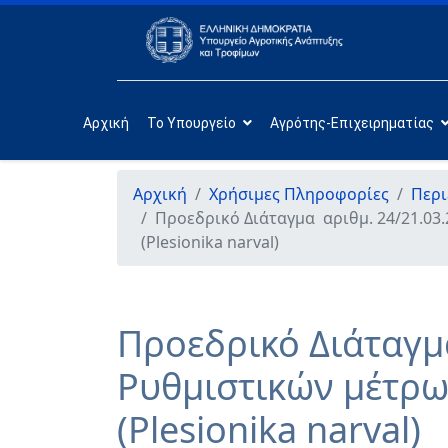
Αρχική
Το Υπουργείο
Αγρότης-Επιχειρηματίας
Αρχική
Χρήσιμες Πληροφορίες
Περι
Προεδρικό Διάταγμα αριθμ. 24/21.03.
(Plesionika narval)
Προεδρικό Διάταγμ
Ρυθμιστικών μέτρων
(Plesionika narval)