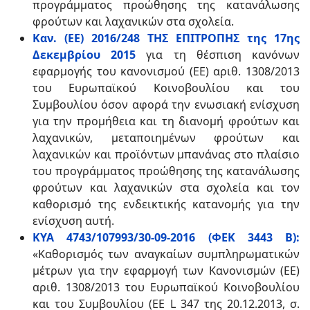
προγράμματος προώθησης της κατανάλωσης
φρούτων και λαχανικών στα σχολεία.
Καν. (ΕΕ) 2016/248 ΤΗΣ ΕΠΙΤΡΟΠΗΣ της 17ης
Δεκεμβρίου 2015
για τη θέσπιση κανόνων
εφαρμογής του κανονισμού (ΕΕ) αριθ. 1308/2013
του Ευρωπαϊκού Κοινοβουλίου και του
Συμβουλίου όσον αφορά την ενωσιακή ενίσχυση
για την προμήθεια και τη διανομή φρούτων και
λαχανικών, μεταποιημένων φρούτων και
λαχανικών και προϊόντων μπανάνας στο πλαίσιο
του προγράμματος προώθησης της κατανάλωσης
φρούτων και λαχανικών στα σχολεία και τον
καθορισμό της ενδεικτικής κατανομής για την
ενίσχυση αυτή.
ΚΥΑ 4743/107993/30-09-2016 (ΦΕΚ 3443 Β):
«Καθορισμός των αναγκαίων συμπληρωματικών
μέτρων για την εφαρμογή των Κανονισμών (ΕΕ)
αριθ. 1308/2013 του Ευρωπαϊκού Κοινοβουλίου
και του Συμβουλίου (EE L 347 της 20.12.2013, σ.