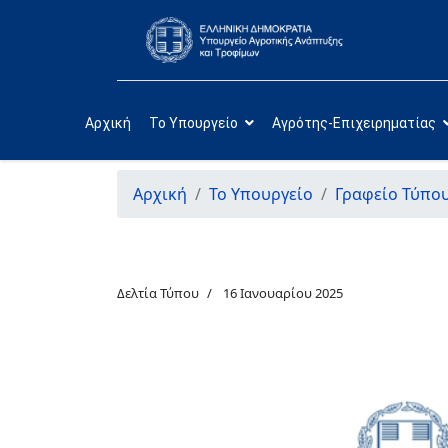
Αρχική
Το Υπουργείο
Αγρότης-Επιχειρηματίας
Αρχική
Το Υπουργείο
Γραφείο Τύπο
Δελτία Τύπου
16 Ιανουαρίου 2025