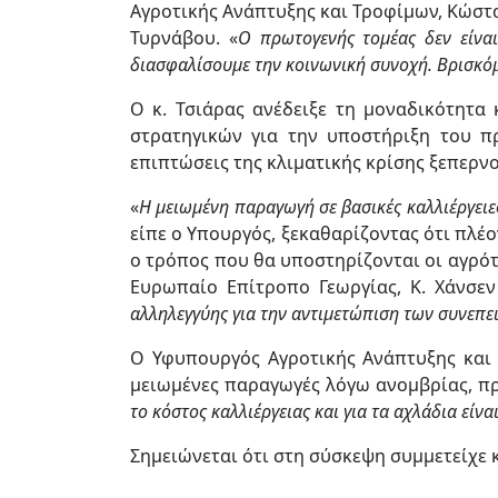
Αγροτικής Ανάπτυξης και Τροφίμων, Κώστ
Τυρνάβου. «
Ο πρωτογενής τομέας δεν είναι
διασφαλίσουμε την κοινωνική συνοχή. Βρισκό
Ο κ. Τσιάρας ανέδειξε τη μοναδικότητ
στρατηγικών για την υποστήριξη του π
επιπτώσεις της κλιματικής κρίσης ξεπερν
«
Η μειωμένη παραγωγή σε βασικές καλλιέργειες
είπε ο Υπουργός, ξεκαθαρίζοντας ότι πλέο
ο τρόπος που θα υποστηρίζονται οι αγρότε
Ευρωπαίο Επίτροπο Γεωργίας, Κ. Χάνσεν
αλληλεγγύης για την αντιμετώπιση των συνεπε
Ο Υφυπουργός Αγροτικής Ανάπτυξης και
μειωμένες παραγωγές λόγω ανομβρίας, πρ
το κόστος καλλιέργειας και για τα αχλάδια είν
Σημειώνεται ότι στη σύσκεψη συμμετείχε 