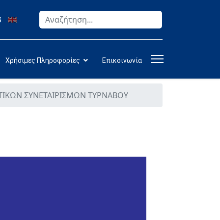
Αναζήτηση
Type 2 or more characters for results.
Χρήσιμες Πληροφορίες
Επικοινωνία
ΤΙΚΩΝ ΣΥΝΕΤΑΙΡΙΣΜΩΝ ΤΥΡΝΑΒΟΥ