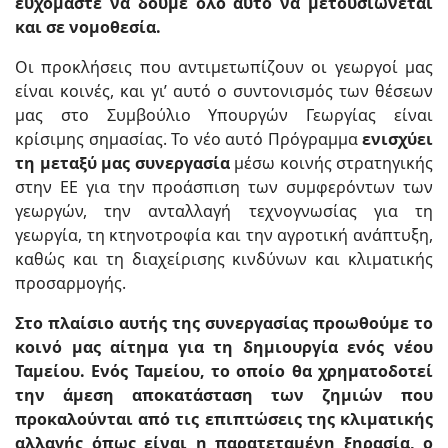
ευχόμαστε να δούμε όλο αυτό να μετουσιώνεται
και σε νομοθεσία.
Οι προκλήσεις που αντιμετωπίζουν οι γεωργοί μας
είναι κοινές, και γι’ αυτό ο συντονισμός των θέσεων
μας στο Συμβούλιο Υπουργών Γεωργίας είναι
κρίσιμης σημασίας. Το νέο αυτό Πρόγραμμα
ενισχύει
τη μεταξύ μας συνεργασία
μέσω κοινής στρατηγικής
στην ΕΕ για την προάσπιση των συμφερόντων των
γεωργών, την ανταλλαγή τεχνογνωσίας για τη
γεωργία, τη κτηνοτροφία και την αγροτική ανάπτυξη,
καθώς και τη διαχείρισης κινδύνων και κλιματικής
προσαρμογής.
Στο πλαίσιο αυτής της συνεργασίας προωθούμε το
κοινό μας αίτημα για τη δημιουργία ενός νέου
Ταμείου. Ενός Ταμείου, το οποίο θα χρηματοδοτεί
την άμεση αποκατάσταση των ζημιών που
προκαλούνται από τις επιπτώσεις της κλιματικής
αλλαγής όπως είναι η παρατεταμένη ξηρασία, ο