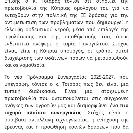
Επίσης ο κ. Τσιάρας τόνισε ότι στηρίζει την
πρωτοβουλία της Κύπριας ομολόγου του για να
ενταχθούν στην πολιτική της ΕΕ δράσεις για την
αντιμετώπιση των προβλημάτων που δημιουργεί η
έλλειψη αρδευτικού νερού, μέσα από επιλογές της
αφαλάτωσης και της αποθήκευσής του, όπως
ενδεικτικά ανέφερε η κυρία Παναγιώτου. Στόχος
είναι, είπε η Κύπρια υπουργός, οι τρόποι αυτοί
διαχείρισης των υδάτινων πόρων να μετουσιωθούν
και σε νομοθεσία.
Το νέο Πρόγραμμα Συνεργασίας 2025-2027, που
υπεγράφη, τόνισε ο κ. Τσιάρας πως δεν είναι μια
τυπική διαδικασία. Είναι μια στοχευμένη
πρωτοβουλία που ανταποκρίνεται στις σύγχρονες
ανάγκες των αγροτών μας και διαμορφώνει ένα
πιο
ισχυρό πλαίσιο συνεργασίας
. Στόχος είναι η
αμοιβαία ανταλλαγή τεχνογνωσίας, η ενίσχυση της
έρευνας και η προώθηση κοινών δράσεων που θα