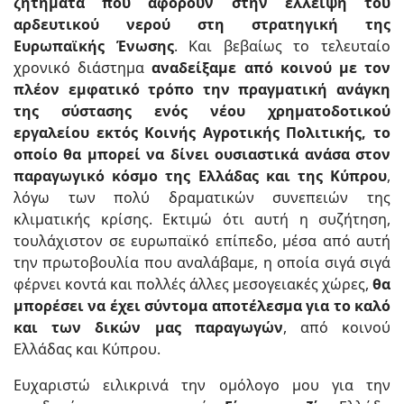
ζητήματα που αφορούν στην έλλειψη του
αρδευτικού νερού στη στρατηγική της
Ευρωπαϊκής Ένωσης
. Και βεβαίως το τελευταίο
χρονικό διάστημα
αναδείξαμε από κοινού με τον
πλέον εμφατικό τρόπο την πραγματική ανάγκη
της σύστασης ενός νέου χρηματοδοτικού
εργαλείου εκτός Κοινής Αγροτικής Πολιτικής, το
οποίο θα μπορεί να δίνει ουσιαστικά ανάσα στον
παραγωγικό κόσμο της Ελλάδας και της Κύπρου
,
λόγω των πολύ δραματικών συνεπειών της
κλιματικής κρίσης. Εκτιμώ ότι αυτή η συζήτηση,
τουλάχιστον σε ευρωπαϊκό επίπεδο, μέσα από αυτή
την πρωτοβουλία που αναλάβαμε, η οποία σιγά σιγά
φέρνει κοντά και πολλές άλλες μεσογειακές χώρες,
θα
μπορέσει να έχει σύντομα αποτέλεσμα για το καλό
και των δικών μας παραγωγών
, από κοινού
Ελλάδας και Κύπρου.
Ευχαριστώ ειλικρινά την ομόλογο μου για την