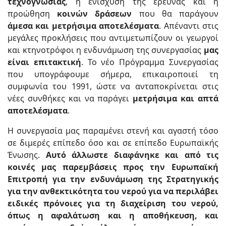
τεχνογνωσίας
, η ενίσχυση της έρευνας και η
προώθηση
κοινών δράσεων
που θα παράγουν
άμεσα και μετρήσιμα αποτελέσματα
. Απέναντι στις
μεγάλες προκλήσεις που αντιμετωπίζουν οι γεωργοί
και κτηνοτρόφοι η ενδυνάμωση της συνεργασίας
μας
είναι επιτακτική
. Το νέο Πρόγραμμα Συνεργασίας
που υπογράφουμε σήμερα, επικαιροποιεί τη
συμφωνία του 1991, ώστε να ανταποκρίνεται στις
νέες συνθήκες και να παράγει
μετρήσιμα και απτά
αποτελέσματα
.
Η συνεργασία μας παραμένει στενή και αγαστή τόσο
σε διμερές επίπεδο όσο και σε επίπεδο Ευρωπαϊκής
Ένωσης.
Αυτό άλλωστε διαφάνηκε και από τις
κοινές μας παρεμβάσεις προς την Ευρωπαϊκή
Επιτροπή για την ενδυνάμωση της Στρατηγικής
για την ανθεκτικότητα του νερού για να περιλάβει
ειδικές πρόνοιες για τη διαχείριση του νερού,
όπως η αφαλάτωση και η αποθήκευση, και