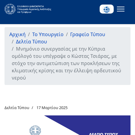
Αρχική
Το Υπουργείο
Γραφείο Τύπου
Δελτία Τύπου
Μνημόνιο συνεργασίας με την Κύπρια
ομόλογό του υπέγραψε ο Κώστας Τσιάρας, με
στόχο την αντιμετώπιση των προκλήσεων της
κλιματικής κρίσης και την έλλειψη αρδευτικού
νερού
Δελτία Τύπου
17 Μαρτίου 2025