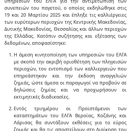
υπηρεσιών του ΕΛΓΑ για την αντιμετώπιση των
συνεπειών του παγετού, ο οποίος εκδηλώθηκε στις
19 και 20 Μαρτίου 2025 και έπληξε τις καλλιέργειες
των ευρύτερων περιοχών της Κεντρικής Μακεδονίας,
Δυτικής Μακεδονίας, Θεσσαλίας και άλλων περιοχών
της Ελλάδας. Κατόπιν συζήτησης και εξέτασης των
δεδομένων, αποφασίστηκε:
Η άμεση κινητοποίηση των υπηρεσιών του ΕΛΓΑ
με σκοπό την ακριβή οριοθέτηση των πληγεισών
περιοχών, τον εντοπισμό των καλλιεργειών που
επηρεάστηκαν και την έκδοση αναγγελιών
ζημιάς, ώστε άμεσα οι παραγωγοί να προβούν σε
δηλώσεις ζημίας και να προχωρήσουν οι
εκτιμητικές διαδικασίες.
Εντός τριημέρου οι Προϊστάμενοι των
καταστημάτων του ΕΛΓΑ Βεροίας, Κοζάνης και
Λάρισας θα συντάξουν εκθέσεις για το εύρος
ζημιάς και θα τις αποστείλουν στη Διοίκηση του