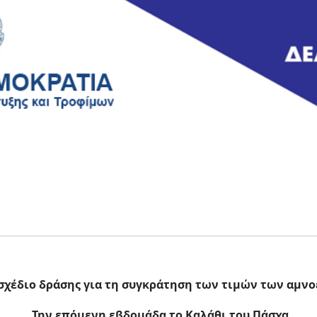
 σχέδιο δράσης για τη συγκράτηση των τιμών των αμν
.
Την επόμενη εβδομάδα το Καλάθι του Πάσχα