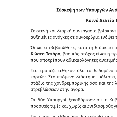
Σύσκεψη των Υπουργών Ανάπ
Κοινό Δελτίο 
Σε στενή και διαρκή συνεργασία βρίσκοντ
αυξημένες ανάγκες σε αμνοερίφια ενόψει 
Όπως επιβεβαιώθηκε, κατά τη διάρκεια 
Κώστα Τσιάρα
, βασικός στόχος είναι η 
που αποτρέπουν αδικαιολόγητες ανατιμήσ
Στο τραπέζι τέθηκαν όλα τα δεδομένα 
εορτών. Στο επόμενο διάστημα, μάλιστα
στάδιο της χονδρεμπορικής όσο και της
στρεβλώσεων στην αγορά.
Oι δύο Υπουργοί ξεκαθάρισαν ότι η Kυβ
προσιτές τιμές και χωρίς αιφνιδιασμούς γ
Την επόμενη εβδομάδα, θα εκδοθεί από 