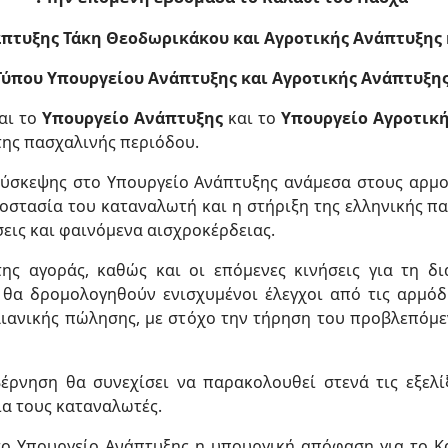
τυξης Τάκη Θεοδωρικάκου και Αγροτικής Ανάπτυξης 
Τύπου Υπουργείου Ανάπτυξης και Αγροτικής Ανάπτυξη
αι το
Υπουργείο Ανάπτυξης
και το
Υπουργείο Αγροτικ
της πασχαλινής περιόδου.
σύσκεψης στο Υπουργείο Ανάπτυξης ανάμεσα στους αρμ
προστασία του καταναλωτή και η στήριξη της ελληνικής π
εις και φαινόμενα αισχροκέρδειας.
της αγοράς, καθώς και οι επόμενες κινήσεις για τη 
, θα δρομολογηθούν ενισχυμένοι έλεγχοι από τις αρμόδ
 λιανικής πώλησης, με στόχο την τήρηση του προβλεπόμ
έρνηση θα συνεχίσει να παρακολουθεί στενά τις εξελίξ
ια τους καταναλωτές.
το Υπουργείο Ανάπτυξης η υπουργική απόφαση για το Κ