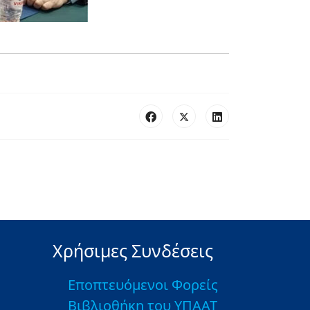
Χρήσιμες Συνδέσεις
Εποπτευόμενοι Φορείς
Βιβλιοθήκη του ΥΠΑΑΤ