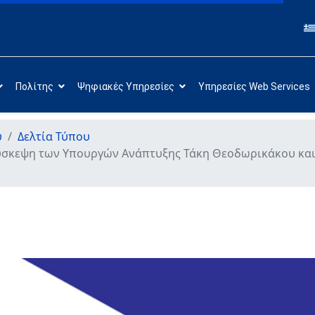
Πολίτης
Ψηφιακές Υπηρεσίες
Υπηρεσίες Web Services
υ
Δελτία Τύπου
σκεψη των Υπουργών Ανάπτυξης Τάκη Θεοδωρικάκου και