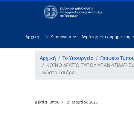
Αρχική
Το Υπουργείο
Αγρότης-Επιχειρηματίας
Αρχική
Το Υπουργείο
Γραφείο Τύπο
ΚΟΙΝΟ ΔΕΛΤΙΟ ΤΥΠΟΥ ΥΠΑΝ-ΥΠΑΑΤ- Σύ
Κώστα Τσιάρα
Δελτία Τύπου
21 Μαρτίου 2025