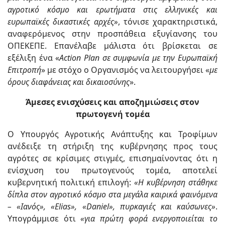
αγροτικό κόσμο και ερωτήματα στις ελληνικές και
ευρωπαϊκές δικαστικές αρχές»
, τόνισε χαρακτηριστικά,
αναφερόμενος στην προσπάθεια εξυγίανσης του
ΟΠΕΚΕΠΕ. Επανέλαβε μάλιστα ότι βρίσκεται σε
εξέλιξη ένα «
Action Plan σε συμφωνία με την Ευρωπαϊκή
Επιτροπή
» με στόχο ο Οργανισμός να λειτουργήσει «
με
όρους διαφάνειας και δικαιοσύνης
».
Άμεσες ενισχύσεις και αποζημιώσεις στον
πρωτογενή τομέα
Ο Υπουργός Αγροτικής Ανάπτυξης και Τροφίμων
ανέδειξε τη στήριξη της κυβέρνησης προς τους
αγρότες σε κρίσιμες στιγμές, επισημαίνοντας ότι η
ενίσχυση του πρωτογενούς τομέα, αποτελεί
κυβερνητική πολιτική επιλογή:
«Η κυβέρνηση στάθηκε
δίπλα στον αγροτικό κόσμο στα μεγάλα καιρικά φαινόμενα
– «Ιανός», «
Elias
», «Daniel», πυρκαγιές και καύσωνες»
.
Υπογράμμισε ότι
«για πρώτη φορά ενεργοποιείται το