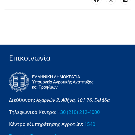
Επικοινωνία
Διεύθυνση:
Αχαρνών 2,
Αθήνα,
101 76,
Ελλάδα
Τηλεφωνικό Κέντρο:
+30 (210) 212-4000
Κέντρο εξυπηρέτησης Αγροτών:
1540