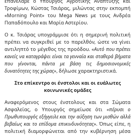
επανέλαβε ο Υπουργός Αγροτικής Ανάπτυξης και
Τροφίμων, Κώστας Τσιάρας, μιλώντας στην εκπομπή
«Morning Point» του Mega News με τους Ανδρέα
Παπαδόπουλο και Μαρία Αστερίου.
Ο κ. Τσιάρας υπογράμμισε ότι η σημερινή πολιτική
πρέπει να συγκριθεί με το παρελθόν, ώστε να γίνει
αντιληπτό το μέγεθος της προόδου
. «Αυτό που πρέπει
κανείς να καταγράψει είναι τα γενναία και σταθερά βήματα
που γίνονται, πάντα με βάση τις δημοσιονομικές
δυνατότητες της χώρας»
, δήλωσε χαρακτηριστικά.
Στο επίκεντρο οι ένστολοι και οι ευάλωτες
κοινωνικές ομάδες
Αναφερόμενος στους ένστολους και στα Σώματα
Ασφαλείας, ο Υπουργός σημείωσε ότι
«πέρυσι ο
Πρωθυπουργός εξήγγειλε και την αύξηση των μισθών αλλά
βεβαίως και το επίδομα επικινδυνότητας
». Όπως είπε, η
πολιτική διαμορφώνεται από την κυβέρνηση μέσα