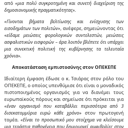
από
«μια πολύ συγκροτημένη και συνετή διαχείριση της
δημοσιονομικής πραγματικότητας».
«Γίνονται βήματα βελτίωσης και ενίσχυσης των
εισοδημάτων των πολιτών»
, ανέφερε, σημειώνοντας ότι
«
είδαμε μειώσεις φορολογικών συντελεστών, μειώσεις
ασφαλιστικών εισφορών – άρα λοιπόν βλέπετε ότι υπάρχει
μια συνεκτική πολιτική της κυβέρνησης τα τελευταία
χρόνια».
Αποκατάσταση εμπιστοσύνης στον ΟΠΕΚΕΠΕ
Ιδιαίτερη έμφαση έδωσε ο κ. Τσιάρας στον ρόλο του
ΟΠΕΚΕΠΕ, ο οποίος υπενθύμισε ότι είναι ο μοναδικός
πιστοποιημένος οργανισμός για να διανέμει τους
ευρωπαϊκούς πόρους και σημείωσε ότι πρόκειται για
«έναν οργανισμό που καταβάλλει περισσότερα από 3
δισεκατομμύρια ευρώ κάθε χρόνο
» στον πρωτογενή
τομέα.
«Είναι το προσωπικό μου στοίχημα να κλείσουμε
μια τεράστια παθογένεια που δημιουργεί αμφιβολίες στον