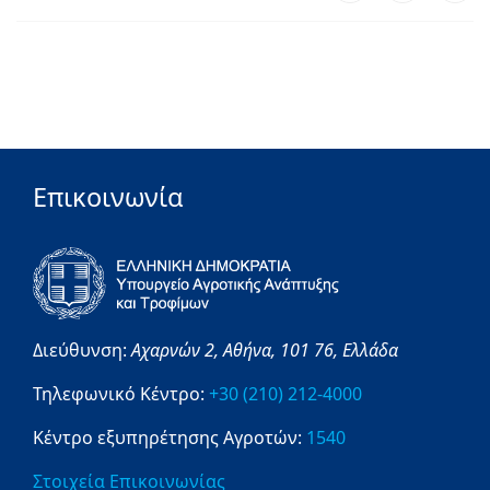
Επικοινωνία
Διεύθυνση:
Αχαρνών 2,
Αθήνα,
101 76,
Ελλάδα
Τηλεφωνικό Κέντρο:
+30 (210) 212-4000
Κέντρο εξυπηρέτησης Αγροτών:
1540
Στοιχεία Επικοινωνίας