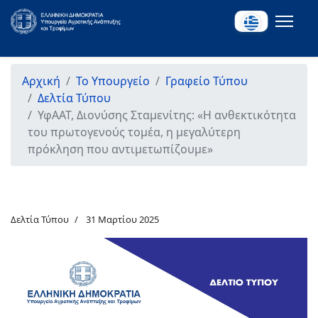
Αρχική
Το Υπουργείο
Γραφείο Τύπου
Δελτία Τύπου
ΥφΑΑΤ, Διονύσης Σταμενίτης: «Η ανθεκτικότητα
του πρωτογενούς τομέα, η μεγαλύτερη
πρόκληση που αντιμετωπίζουμε»
Δελτία Τύπου
31 Μαρτίου 2025