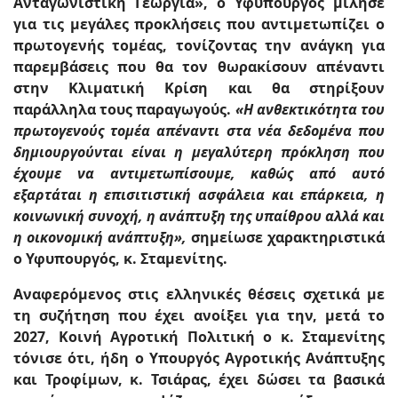
Ανταγωνιστική Γεωργία», ο Υφυπουργός μίλησε
για τις μεγάλες προκλήσεις που αντιμετωπίζει ο
πρωτογενής τομέας, τονίζοντας την ανάγκη για
παρεμβάσεις που θα τον θωρακίσουν απέναντι
στην Κλιματική Κρίση και θα στηρίξουν
παράλληλα τους παραγωγούς.
«Η ανθεκτικότητα του
πρωτογενούς τομέα απέναντι στα νέα δεδομένα που
δημιουργούνται είναι η μεγαλύτερη πρόκληση που
έχουμε να αντιμετωπίσουμε, καθώς από αυτό
εξαρτάται η επισιτιστική ασφάλεια και επάρκεια, η
κοινωνική συνοχή, η ανάπτυξη της υπαίθρου αλλά και
η οικονομική ανάπτυξη»,
σημείωσε χαρακτηριστικά
ο Υφυπουργός, κ. Σταμενίτης.
Αναφερόμενος στις ελληνικές θέσεις σχετικά με
τη συζήτηση που έχει ανοίξει για την, μετά το
2027, Κοινή Αγροτική Πολιτική ο κ. Σταμενίτης
τόνισε ότι, ήδη ο Υπουργός Αγροτικής Ανάπτυξης
και Τροφίμων, κ. Τσιάρας, έχει δώσει τα βασικά