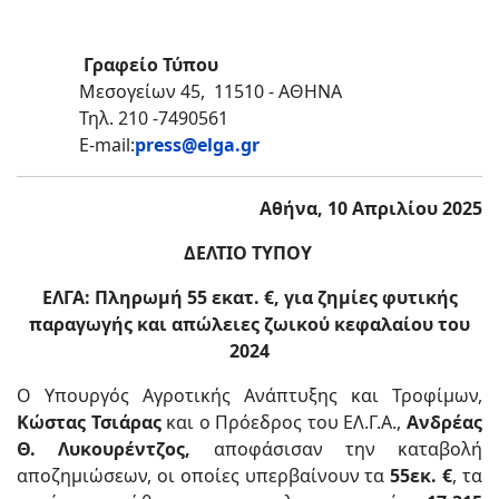
Γραφείο Τύπου
Μεσογείων 45, 11510 - ΑΘΗΝΑ
Τηλ. 210 -7490561
Ε-mail:
press@elga.gr
Αθήνα, 10 Απριλίου 2025
ΔΕΛΤΙΟ ΤΥΠΟΥ
ΕΛΓΑ: Πληρωμή 55 εκατ. €, για ζημίες φυτικής
παραγωγής και απώλειες ζωικού κεφαλαίου του
2024
Ο Υπουργός Αγροτικής Ανάπτυξης και Τροφίμων,
Κώστας Τσιάρας
και ο Πρόεδρος του ΕΛ.Γ.Α.,
Ανδρέας
Θ. Λυκουρέντζος,
αποφάσισαν την καταβολή
αποζημιώσεων, οι οποίες υπερβαίνουν τα
55εκ. €
, τα