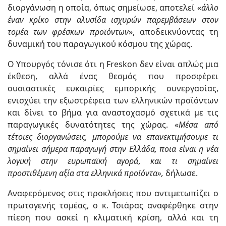
διοργάνωση η οποία, όπως σημείωσε, αποτελεί «
άλλο
έναν κρίκο στην αλυσίδα ισχυρών παρεμβάσεων στον
τομέα των φρέσκων προϊόντων
», αποδεικνύοντας τη
δυναμική του παραγωγικού κόσμου της χώρας.
Ο Υπουργός τόνισε ότι η Freskon δεν είναι απλώς μια
έκθεση, αλλά ένας θεσμός που προσφέρει
ουσιαστικές ευκαιρίες εμπορικής συνεργασίας,
ενισχύει την εξωστρέφεια των ελληνικών προϊόντων
και δίνει το βήμα για αναστοχασμό σχετικά με τις
παραγωγικές δυνατότητες της χώρας. «
Μέσα από
τέτοιες διοργανώσεις, μπορούμε να επανεκτιμήσουμε τι
σημαίνει σήμερα παραγωγή στην Ελλάδα, ποια είναι η νέα
λογική στην ευρωπαϊκή αγορά, και τι σημαίνει
προστιθέμενη αξία στα ελληνικά προϊόντα»,
δήλωσε.
Αναφερόμενος στις προκλήσεις που αντιμετωπίζει ο
πρωτογενής τομέας, ο κ. Τσιάρας αναφέρθηκε στην
πίεση που ασκεί η κλιματική κρίση, αλλά και τη