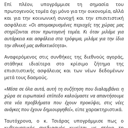
Επί πλέον, υπογράμμισε τη σημασία του
πρωτογενούς τομέα όχι μόνο για την οικονομία, αλλά
και για την κοινωνική συνοχή και την επισιτιστική
ασφάλεια:
«Οι απομακρυσμένες περιοχές της χώρας μας
στηρίζονται στον πρωτογενή τομέα. Κι όταν μιλάμε για
αυτάρκεια και ασφάλεια στα τρόφιμα, μιλάμε για την ίδια
την εθνική μας ανθεκτικότητα».
Αναφερόμενος στις συνθήκες της διεθνούς αγοράς,
στάθηκε ιδιαίτερα στο κρίσιμο ζήτημα της
επισιτιστικής ασφάλειας και των νέων δεδομένων
μετά τους δασμούς.
«Μέσα σε όλα αυτά, αυτή τη συζήτηση που διαλαμβάνει η
χώρα σε ευρωπαϊκό επίπεδο καλούμαστε να απαντήσουμε
στα νέα
προβλήματα
που έχουν προκύψει, στις νέες
ανάγκες που έχουν δημιουργηθεί
»,
είπε χαρακτηριστικά.
Ταυτόχρονα, ο κ. Τσιάρας υπογράμμισε πως ο
κυβερνητικός σχεδιασμός κινείται με στόχο τη