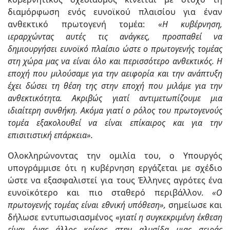
διαμόρφωση ενός ευνοϊκού πλαισίου για έναν
ανθεκτικό πρωτογενή τομέα:
«Η κυβέρνηση,
ιεραρχώντας αυτές τις ανάγκες, προσπαθεί να
δημιουργήσει ευνοϊκό πλαίσιο ώστε ο πρωτογενής τομέας
στη χώρα μας να είναι όλο και περισσότερο ανθεκτικός. Η
εποχή που μιλούσαμε για την αειφορία και την ανάπτυξη
έχει δώσει τη θέση της στην εποχή που μιλάμε για την
ανθεκτικότητα. Ακριβώς γιατί αντιμετωπίζουμε μια
ιδιαίτερη συνθήκη. Ακόμα γιατί ο ρόλος του πρωτογενούς
τομέα εξακολουθεί να είναι επίκαιρος και για την
επισιτιστική επάρκεια».
Ολοκληρώνοντας την ομιλία του, ο Υπουργός
υπογράμμισε ότι η κυβέρνηση εργάζεται με σχέδιο
ώστε να εξασφαλιστεί για τους Έλληνες αγρότες ένα
ευνοϊκότερο και πιο σταθερό περιβάλλον.
«Ο
πρωτογενής τομέας είναι εθνική υπόθεση»,
σημείωσε και
δήλωσε εντυπωσιασμένος «
γιατί η συγκεκριμένη έκθεση
είναι ένας άλλος κρίκος στην αλυσίδα μιας σειράς