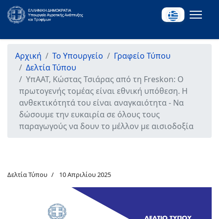
Αρχική
Το Υπουργείο
Γραφείο Τύπου
Δελτία Τύπου
ΥπΑΑΤ, Κώστας Τσιάρας από τη Freskon: Ο
πρωτογενής τομέας είναι εθνική υπόθεση. Η
ανθεκτικότητά του είναι αναγκαιότητα - Να
δώσουμε την ευκαιρία σε όλους τους
παραγωγούς να δουν το μέλλον με αισιοδοξία
Δελτία Τύπου
10 Απριλίου 2025