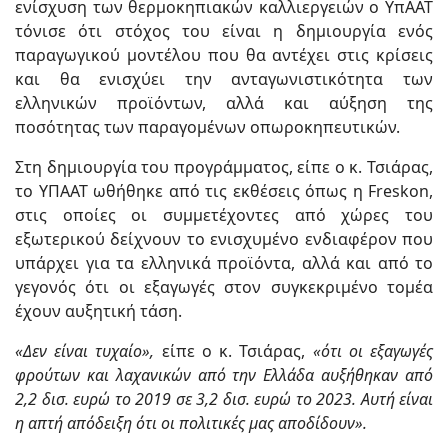
ενίσχυση των θερμοκηπιακών καλλιεργειών o YπΑΑΤ
τόνισε ότι στόχος του είναι η δημιουργία ενός
παραγωγικού μοντέλου που θα αντέχει στις κρίσεις
και θα ενισχύει την ανταγωνιστικότητα των
ελληνικών προϊόντων, αλλά και αύξηση της
ποσότητας των παραγομένων οπωροκηπευτικών.
Στη δημιουργία του προγράμματος, είπε ο κ. Τσιάρας,
το ΥΠΑΑΤ ωθήθηκε από τις εκθέσεις όπως η Freskon,
στις οποίες οι συμμετέχοντες από χώρες του
εξωτερικού δείχνουν το ενισχυμένο ενδιαφέρον που
υπάρχει για τα ελληνικά προϊόντα, αλλά και από το
γεγονός ότι οι εξαγωγές στον συγκεκριμένο τομέα
έχουν αυξητική τάση.
«Δεν είναι τυχαίο»,
είπε ο κ. Τσιάρας,
«ότι οι εξαγωγές
φρούτων και λαχανικών από την Ελλάδα αυξήθηκαν από
2,2 δισ. ευρώ το 2019 σε 3,2 δισ. ευρώ το 2023. Αυτή είναι
η απτή απόδειξη ότι οι πολιτικές μας αποδίδουν».