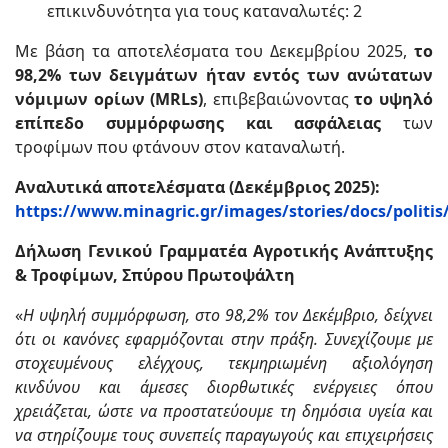
επικινδυνότητα για τους καταναλωτές: 2
Με βάση τα αποτελέσματα του Δεκεμβρίου 2025,
το
98,2% των δειγμάτων ήταν εντός των ανώτατων
νόμιμων ορίων (MRLs)
, επιβεβαιώνοντας
το υψηλό
επίπεδο συμμόρφωσης και ασφάλειας
των
τροφίμων που φτάνουν στον καταναλωτή.
Αναλυτικά αποτελέσματα (Δεκέμβριος 2025):
https://www.minagric.gr/images/stories/docs/politi
Δήλωση Γενικού Γραμματέα Αγροτικής Ανάπτυξης
& Τροφίμων, Σπύρου Πρωτοψάλτη
«
Η υψηλή συμμόρφωση, στο 98,2% τον Δεκέμβριο, δείχνει
ότι οι κανόνες εφαρμόζονται στην πράξη. Συνεχίζουμε με
στοχευμένους ελέγχους, τεκμηριωμένη αξιολόγηση
κινδύνου και άμεσες διορθωτικές ενέργειες όπου
χρειάζεται, ώστε να προστατεύουμε τη δημόσια υγεία και
να στηρίζουμε τους συνεπείς παραγωγούς και επιχειρήσεις