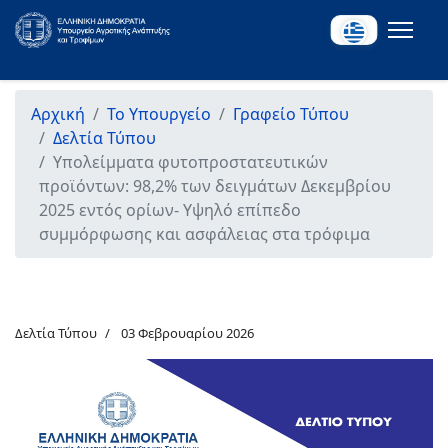
Αρχική
Το Υπουργείο
Γραφείο Τύπου
Δελτία Τύπου
Υπολείμματα φυτοπροστατευτικών
προϊόντων: 98,2% των δειγμάτων Δεκεμβρίου
2025 εντός ορίων- Υψηλό επίπεδο
συμμόρφωσης και ασφάλειας στα τρόφιμα
Δελτία Τύπου
03 Φεβρουαρίου 2026