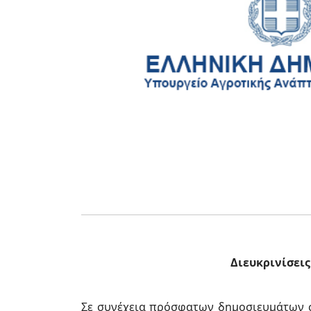
Διευκρινίσει
Σε συνέχεια πρόσφατων δημοσιευμάτων σ