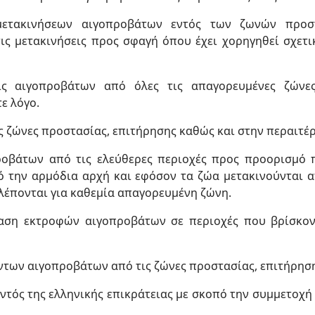
ετακινήσεων αιγοπροβάτων εντός των ζωνών προστ
τις μετακινήσεις προς σφαγή όπου έχει χορηγηθεί σχετι
εις αιγοπροβάτων από όλες τις απαγορευμένες ζώνε
ε λόγο.
ς ζώνες προστασίας, επιτήρησης καθώς και στην περαιτ
προβάτων από τις ελεύθερες περιοχές προς προορισμό
ό την αρμόδια αρχή και εφόσον τα ζώα μετακινούνται 
λέπονται για καθεμία απαγορευμένη ζώνη.
αση εκτροφών αιγοπροβάτων σε περιοχές που βρίσκον
ντων αιγοπροβάτων από τις ζώνες προστασίας, επιτήρησ
ντός της ελληνικής επικράτειας με σκοπό την συμμετοχή 