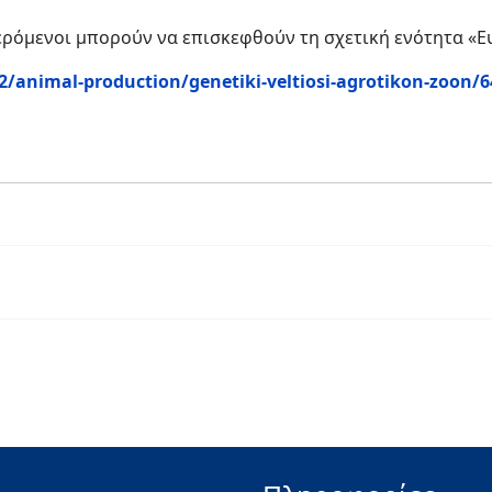
ερόμενοι μπορούν να επισκεφθούν τη σχετική ενότητα «Ε
2/animal-production/genetiki-veltiosi-agrotikon-zoon/6