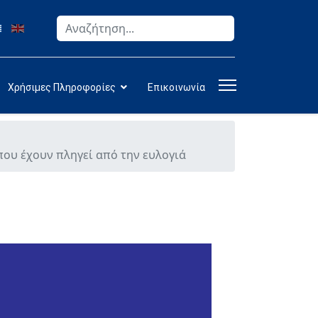
Αναζήτηση
Type 2 or more characters for results.
Χρήσιμες Πληροφορίες
Επικοινωνία
που έχουν πληγεί από την ευλογιά