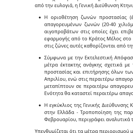
από την ευλογιά, η Γενική Διεύθυνση Κτην
Η οριοθέτηση ζωνών προστασίας (έω
απαγορευμένων ζωνών (20-40 χιλιό
αιγοπροβάτων στις οποίες έχει επιβ
εφαρμογής από το Κράτος Μέλος στο 
στις ζώνες αυτές καθορίζονται από τ
Σύμφωνα με την Εκτελεστική Απόφαση
μέτρα έκτακτης ανάγκης σχετικά με
προστασίας και επιτήρησης όλων των
Απριλίου, ενώ στις περαιτέρω απαγορε
μεταπίπτουν σε περαιτέρω απαγορευμ
Ενότητα θα καταστεί περαιτέρω απαγο
Η εγκύκλιος της Γενικής Διεύθυνσης
στην Ελλάδα - Τροποποίηση της παρ.
Φεβρουαρίου, περιγράφει αναλυτικά 
Υπενθυμίζεται ότι τα μέτρα περιορισμού 