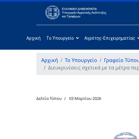
Αρχική
Το Υπουργείο
Αγρότης-Επιχειρηματίας
Αρχική
Το Υπουργείο
Γραφείο Τύπο
Διευκρινίσεις σχετικά με τα μέτρα π
Δελτία Τύπου
03 Μαρτίου 2026