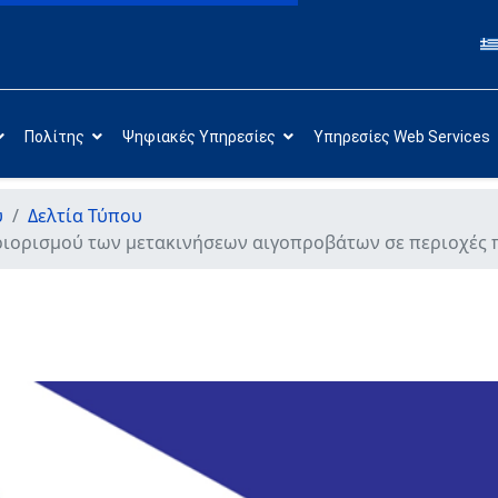
Πολίτης
Ψηφιακές Υπηρεσίες
Υπηρεσίες Web Services
υ
Δελτία Τύπου
εριορισμού των μετακινήσεων αιγοπροβάτων σε περιοχές 