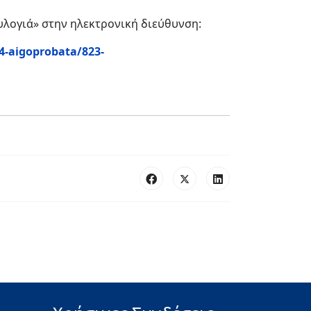
υλογιά» στην ηλεκτρονική διεύθυνση:
4-aigoprobata/823-