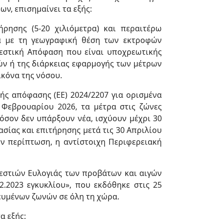
ν, επισημαίνει τα εξής:
ρησης (5-20 χιλιόμετρα) και περαιτέρω
γα με τη γεωγραφική θέση των εκτροφών
ελεστική Απόφαση που είναι υποχρεωτικής
ν ή της διάρκειας εφαρμογής των μέτρων
ικόνα της νόσου.
ής απόφασης (ΕΕ) 2024/2207 για ορισμένα
Φεβρουαρίου 2026, τα μέτρα στις ζώνες
σον δεν υπάρξουν νέα, ισχύουν μέχρι 30
σίας και επιτήρησης μετά τις 30 Απριλίου
ν περίπτωση, η αντίστοιχη Περιφερειακή
 εστιών Ευλογιάς των προβάτων και αιγών
2.2023 εγκυκλίου», που εκδόθηκε στις 25
ευμένων ζωνών σε όλη τη χώρα.
α εξής: