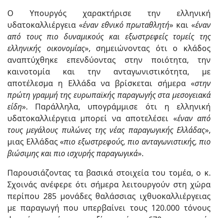
Ο Υπουργός χαρακτήρισε την ελληνική
υδατοκαλλιέργεια «
έναν εθνικό πρωταθλητή
» και «
έναν
από τους πιο δυναμικούς και εξωστρεφείς τομείς της
ελληνικής οικονομίας
», σημειώνοντας ότι ο κλάδος
αναπτύχθηκε επενδύοντας στην ποιότητα, την
καινοτομία και την ανταγωνιστικότητα, με
αποτέλεσμα η Ελλάδα να βρίσκεται σήμερα «
στην
πρώτη γραμμή της ευρωπαϊκής παραγωγής στα μεσογειακά
είδη
». Παράλληλα, υπογράμμισε ότι η ελληνική
υδατοκαλλιέργεια μπορεί να αποτελέσει «
έναν από
τους μεγάλους πυλώνες της νέας παραγωγικής Ελλάδας
»,
μιας Ελλάδας «
πιο εξωστρεφούς, πιο ανταγωνιστικής, πιο
βιώσιμης και πιο ισχυρής παραγωγικά
».
Παρουσιάζοντας τα βασικά στοιχεία του τομέα, ο κ.
Σχοινάς ανέφερε ότι σήμερα λειτουργούν στη χώρα
περίπου 285 μονάδες θαλάσσιας ιχθυοκαλλιέργειας
με παραγωγή που υπερβαίνει τους 120.000 τόνους