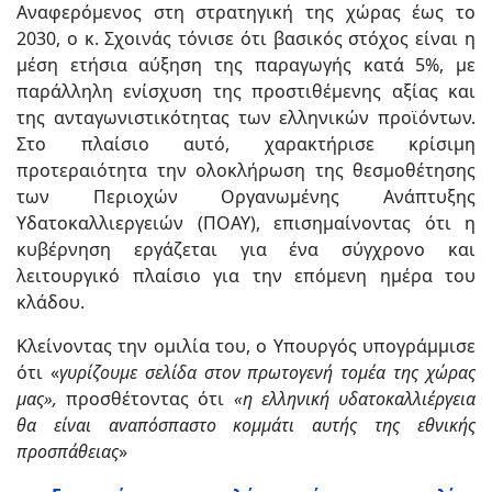
Αναφερόμενος στη στρατηγική της χώρας έως το
2030, ο κ. Σχοινάς τόνισε ότι βασικός στόχος είναι η
μέση ετήσια αύξηση της παραγωγής κατά 5%, με
παράλληλη ενίσχυση της προστιθέμενης αξίας και
της ανταγωνιστικότητας των ελληνικών προϊόντων.
Στο πλαίσιο αυτό, χαρακτήρισε κρίσιμη
προτεραιότητα την ολοκλήρωση της θεσμοθέτησης
των Περιοχών Οργανωμένης Ανάπτυξης
Υδατοκαλλιεργειών (ΠΟΑΥ), επισημαίνοντας ότι η
κυβέρνηση εργάζεται για ένα σύγχρονο και
λειτουργικό πλαίσιο για την επόμενη ημέρα του
κλάδου.
Κλείνοντας την ομιλία του, ο Υπουργός υπογράμμισε
ότι «
γυρίζουμε σελίδα στον πρωτογενή τομέα της χώρας
μας»,
προσθέτοντας ότι
«η ελληνική υδατοκαλλιέργεια
θα είναι αναπόσπαστο κομμάτι αυτής της εθνικής
προσπάθειας
»