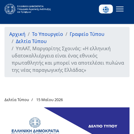
Αρχική
Το Υπουργείο
Γραφείο Τύπου
Δελτία Τύπου
ΥπΑΑΤ, Μαργαρίτης Σχοινάς: «Η ελληνική
υδατοκαλλιέργεια είναι ένας εθνικός
πρωταθλητής και μπορεί να αποτελέσει πυλώνα
της νέας παραγωγικής Ελλάδας»
Δελτία Τύπου
15 Μαΐου 2026