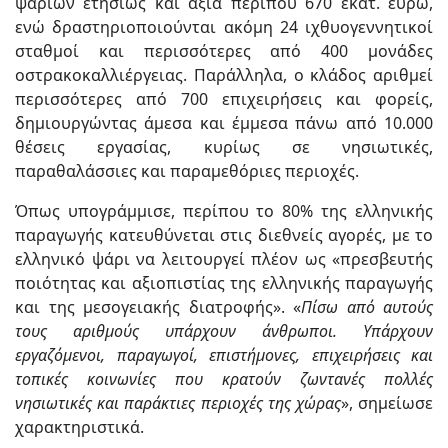
ψαριών ετησίως και αξία περίπου 670 εκατ. ευρώ,
ενώ δραστηριοποιούνται ακόμη 24 ιχθυογεννητικοί
σταθμοί και περισσότερες από 400 μονάδες
οστρακοκαλλιέργειας. Παράλληλα, ο κλάδος αριθμεί
περισσότερες από 700 επιχειρήσεις και φορείς,
δημιουργώντας άμεσα και έμμεσα πάνω από 10.000
θέσεις εργασίας, κυρίως σε νησιωτικές,
παραθαλάσσιες και παραμεθόριες περιοχές.
Όπως υπογράμμισε, περίπου το 80% της ελληνικής
παραγωγής κατευθύνεται στις διεθνείς αγορές, με το
ελληνικό ψάρι να λειτουργεί πλέον ως «πρεσβευτής
ποιότητας και αξιοπιστίας της ελληνικής παραγωγής
και της μεσογειακής διατροφής». «
Πίσω από αυτούς
τους αριθμούς υπάρχουν άνθρωποι. Υπάρχουν
εργαζόμενοι, παραγωγοί, επιστήμονες, επιχειρήσεις και
τοπικές κοινωνίες που κρατούν ζωντανές πολλές
νησιωτικές και παράκτιες περιοχές της χώρας
», σημείωσε
χαρακτηριστικά.