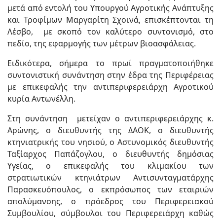
μετά από εντολή του Υπουργού Αγροτικής Ανάπτυξης
και Τροφίμων Μαργαρίτη Σχοινά, επισκέπτονται τη
Λέσβο, με σκοπό τον καλύτερο συντονισμό, στο
πεδίο, της εφαρμογής των μέτρων βιοασφάλειας.
Ειδικότερα, σήμερα τo πρωί πραγματοποιήθηκε
συντονιστική συνάντηση στην έδρα της Περιφέρειας
με επικεφαλής την αντιπεριφερειάρχη Αγροτικού
κυρία Αντωνέλλη.
Στη συνάντηση μετείχαν ο αντιπεριφερειάρχης κ.
Αρώνης, ο διευθυντής της ΔΑΟΚ, ο διευθυντής
κτηνιατρικής του νησιού, ο Αστυνομικός διευθυντής
Ταξίαρχος Παπάζογλου, ο διευθυντής δημόσιας
Υγείας, ο επικεφαλής του κλιμακίου των
στρατιωτικών κτηνιάτρων Αντισυνταγματάρχης
Παρασκευόπουλος, ο εκπρόσωπος των εταιριών
απολύμανσης, ο πρόεδρος του Περιφερειακού
Συμβουλίου, σύμβουλοι του Περιφερειάρχη καθώς