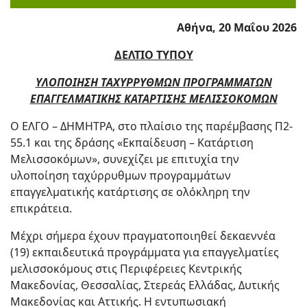
Αθήνα, 20 Μαΐου 2026
ΔΕΛΤΙΟ ΤΥΠΟΥ
ΥΛΟΠΟΙΗΣΗ ΤΑΧΥΡΡΥΘΜΩΝ ΠΡΟΓΡΑΜΜΑΤΩΝ
ΕΠΑΓΓΕΛΜΑΤΙΚΗΣ ΚΑΤΑΡΤΙΣΗΣ ΜΕΛΙΣΣΟΚΟΜΩΝ
Ο ΕΛΓΟ – ΔΗΜΗΤΡΑ, στο πλαίσιο της παρέμβασης Π2-
55.1 και της δράσης «Εκπαίδευση – Κατάρτιση
Μελισσοκόμων», συνεχίζει με επιτυχία την
υλοποίηση ταχύρρυθμων προγραμμάτων
επαγγελματικής κατάρτισης σε ολόκληρη την
επικράτεια.
Μέχρι σήμερα έχουν πραγματοποιηθεί δεκαεννέα
(19) εκπαιδευτικά προγράμματα για επαγγελματίες
μελισσοκόμους στις Περιφέρειες Κεντρικής
Μακεδονίας, Θεσσαλίας, Στερεάς Ελλάδας, Δυτικής
Μακεδονίας και Αττικής. Η εντυπωσιακή