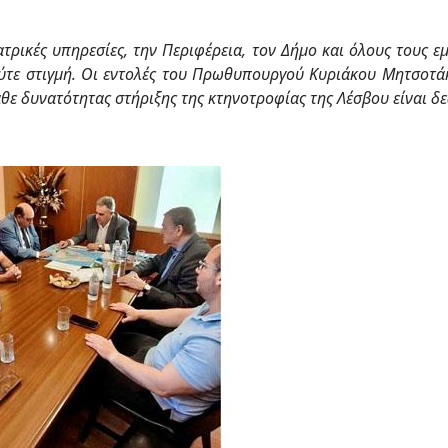
ιατρικές υπηρεσίες, την Περιφέρεια, τον Δήμο και όλους τους 
ύτε στιγμή. Οι εντολές του Πρωθυπουργού Κυριάκου Μητσοτά
θε δυνατότητας στήριξης της κτηνοτροφίας της Λέσβου είναι δ