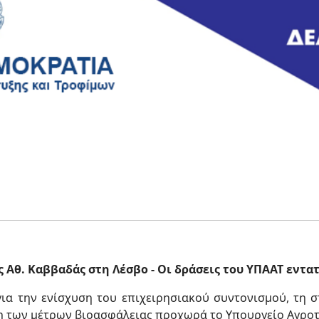
 Aθ. Καββαδάς στη Λέσβο - Οι δράσεις του ΥΠΑΑΤ εντα
α την ενίσχυση του επιχειρησιακού συντονισμού, τη σ
 των μέτρων βιοασφάλειας προχωρά το Υπουργείο Αγροτι