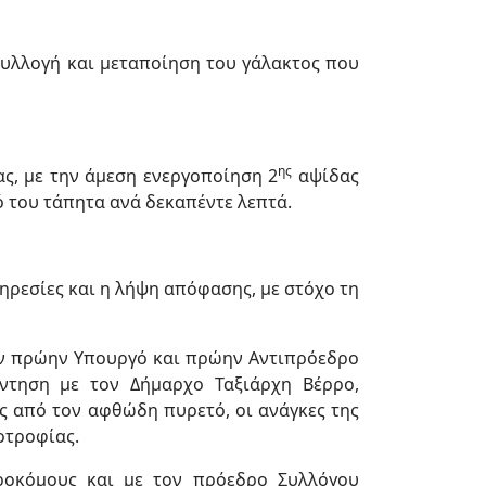
συλλογή και μεταποίηση του γάλακτος που
ης
ς, με την άμεση ενεργοποίηση 2
αψίδας
 του τάπητα ανά δεκαπέντε λεπτά.
ηρεσίες και η λήψη απόφασης, με στόχο τη
ον πρώην Υπουργό και πρώην Αντιπρόεδρο
ντηση με τον Δήμαρχο Ταξιάρχη Βέρρο,
ς από τον αφθώδη πυρετό, οι ανάγκες της
οτροφίας.
ροκόμους και με τον πρόεδρο Συλλόγου