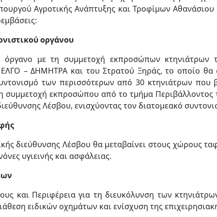
υπουργού Αγροτικής Ανάπτυξης και Τροφίμων Αθανάσιου
εμβάσεις:
ονιστικού οργάνου
κό όργανο με τη συμμετοχή εκπροσώπων κτηνιάτρων τ
 ΕΛΓΟ – ΔΗΜΗΤΡΑ και του Στρατού Ξηράς, το οποίο θα 
υντονισμό των περισσότερων από 30 κτηνιάτρων που β
τη συμμετοχή εκπροσώπου από το τμήμα Περιβάλλοντος τ
ιεύθυνσης Λέσβου, ενισχύοντας τον διατομεακό συντονισμ
αφής
ικής διεύθυνσης Λέσβου θα μεταβαίνει στους χώρους τ
νόνες υγιεινής και ασφάλειας.
ρων
υς και Περιφέρεια για τη διευκόλυνση των κτηνιάτρω
διάθεση ειδικών οχημάτων και ενίσχυση της επιχειρησιακ