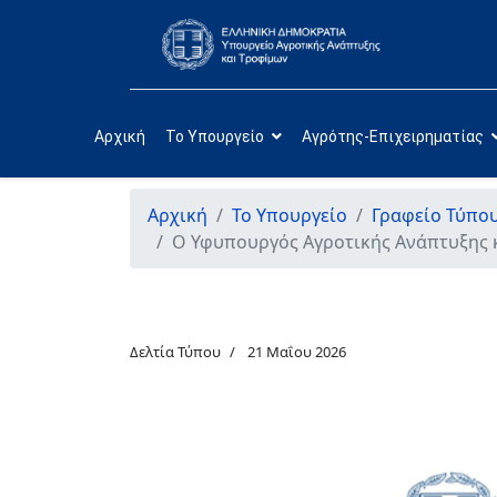
Αρχική
Το Υπουργείο
Αγρότης-Επιχειρηματίας
Αρχική
Το Υπουργείο
Γραφείο Τύπο
Ο Υφυπουργός Αγροτικής Ανάπτυξης κ
Δελτία Τύπου
21 Μαΐου 2026