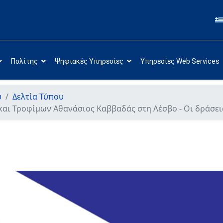
Πολίτης
Ψηφιακές Υπηρεσίες
Υπηρεσίες Web Services
υ
Δελτία Τύπου
αι Τροφίμων Αθανάσιος Καββαδάς στη Λέσβο - Οι δράσει