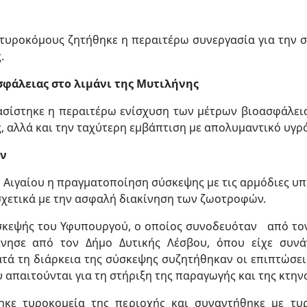
 τυροκόμους ζητήθηκε η περαιτέρω συνεργασία για την 
.
φάλειας στο λιμάνι της Μυτιλήνης
ασίστηκε η περαιτέρω ενίσχυση των μέτρων βιοασφάλεια
 αλλά και την ταχύτερη εμβάπτιση με απολυμαντικό υγρό
ών
 Αιγαίου η πραγματοποίηση σύσκεψης με τις αρμόδιες υπ
ετικά με την ασφαλή διακίνηση των ζωοτροφών.
ίσκεψής του Υφυπουργού, ο οποίος συνοδευόταν από τ
ίνησε από τον Δήμο Δυτικής Λέσβου, όπου είχε συνά
ατά τη διάρκεια της σύσκεψης συζητήθηκαν οι επιπτώσει
 απαιτούνται για τη στήριξη της παραγωγής και της κτην
ηκε τυροκομεία της περιοχής και συναντήθηκε με τυ