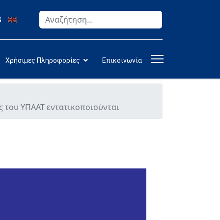
Αναζήτηση
Type 2 or more characters for results.
Χρήσιμες Πληροφορίες
Επικοινωνία
ς του ΥΠΑΑΤ εντατικοποιούνται