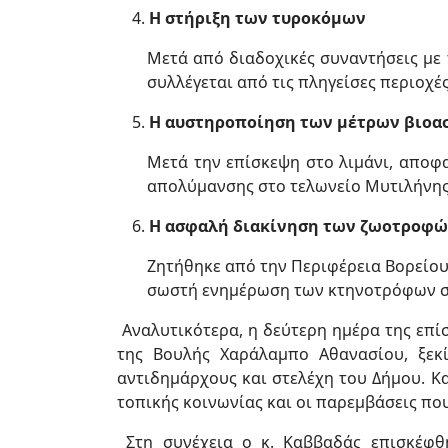
Η στήριξη των τυροκόμων
Μετά από διαδοχικές συναντήσεις με
συλλέγεται από τις πληγείσες περιοχές
Η αυστηροποίηση των μέτρων βιοασ
Μετά την επίσκεψη στο λιμάνι, αποφ
απολύμανσης στο τελωνείο Μυτιλήνης,
Η ασφαλή διακίνηση των ζωοτροφ
Ζητήθηκε από την Περιφέρεια Βορείου
σωστή ενημέρωση των κτηνοτρόφων σχ
Αναλυτικότερα, η δεύτερη ημέρα της επ
της Βουλής Χαράλαμπο Αθανασίου, ξεκ
αντιδημάρχους και στελέχη του Δήμου. Κ
τοπικής κοινωνίας και οι παρεμβάσεις που
Στη συνέχεια ο κ. Καββαδάς επισκέφθ