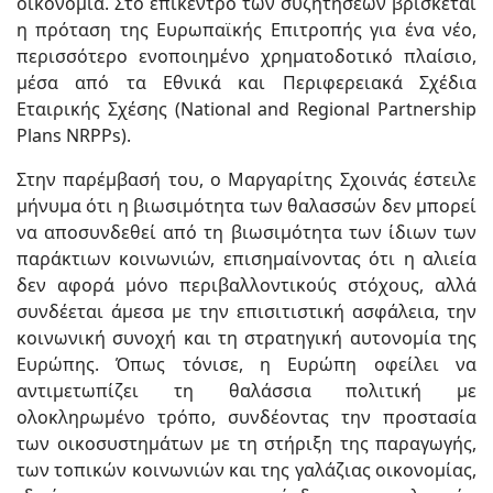
οικονομία. Στο επίκεντρο των συζητήσεων βρίσκεται
η πρόταση της Ευρωπαϊκής Επιτροπής για ένα νέο,
περισσότερο ενοποιημένο χρηματοδοτικό πλαίσιο,
μέσα από τα Εθνικά και Περιφερειακά Σχέδια
Εταιρικής Σχέσης (National and Regional Partnership
Plans NRPPs).
Στην παρέμβασή του, ο Μαργαρίτης Σχοινάς έστειλε
μήνυμα ότι η βιωσιμότητα των θαλασσών δεν μπορεί
να αποσυνδεθεί από τη βιωσιμότητα των ίδιων των
παράκτιων κοινωνιών, επισημαίνοντας ότι η αλιεία
δεν αφορά μόνο περιβαλλοντικούς στόχους, αλλά
συνδέεται άμεσα με την επισιτιστική ασφάλεια, την
κοινωνική συνοχή και τη στρατηγική αυτονομία της
Ευρώπης. Όπως τόνισε, η Ευρώπη οφείλει να
αντιμετωπίζει τη θαλάσσια πολιτική με
ολοκληρωμένο τρόπο, συνδέοντας την προστασία
των οικοσυστημάτων με τη στήριξη της παραγωγής,
των τοπικών κοινωνιών και της γαλάζιας οικονομίας,