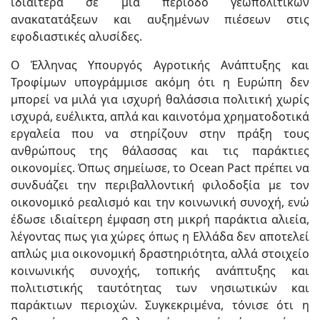
ιδιαίτερα σε μια περίοδο γεωπολιτικών
ανακατατάξεων και αυξημένων πιέσεων στις
εφοδιαστικές αλυσίδες.
Ο Έλληνας Υπουργός Αγροτικής Ανάπτυξης και
Τροφίμων υπογράμμισε ακόμη ότι η Ευρώπη δεν
μπορεί να μιλά για ισχυρή θαλάσσια πολιτική χωρίς
ισχυρά, ευέλικτα, απλά και καινοτόμα χρηματοδοτικά
εργαλεία που να στηρίζουν στην πράξη τους
ανθρώπους της θάλασσας και τις παράκτιες
οικονομίες. Όπως σημείωσε, το Ocean Pact πρέπει να
συνδυάζει την περιβαλλοντική φιλοδοξία με τον
οικονομικό ρεαλισμό και την κοινωνική συνοχή, ενώ
έδωσε ιδιαίτερη έμφαση στη μικρή παράκτια αλιεία,
λέγοντας πως για χώρες όπως η Ελλάδα δεν αποτελεί
απλώς μια οικονομική δραστηριότητα, αλλά στοιχείο
κοινωνικής συνοχής, τοπικής ανάπτυξης και
πολιτιστικής ταυτότητας των νησιωτικών και
παράκτιων περιοχών. Συγκεκριμένα, τόνισε ότι η