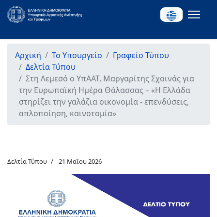
Αρχική
Το Υπουργείο
Γραφείο Τύπου
Δελτία Τύπου
Στη Λεμεσό ο ΥπΑΑΤ, Μαργαρίτης Σχοινάς για
την Ευρωπαϊκή Ημέρα Θάλασσας – «Η Ελλάδα
στηρίζει την γαλάζια οικονομία - επενδύσεις,
απλοποίηση, καινοτομία»
Δελτία Τύπου
21 Μαΐου 2026