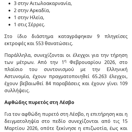
3 στην Αιτωλοακαρνανία,
2 στην Αρκαδία,
1 στην Ηλεία,
1 στις Σέρρες.
Στο ίδιο διάστημα καταγράφηκαν 9 πληγείσες
εκτροφές και 553 θανατώσεις.
Παράλληλα, συνεχίζονται οι έλεγχοι για την τήρηση
η
των μέτρων. Από την 1
Φεβρουαρίου 2026, στο
πλαίσιο του συντονισμού με την Ελληνική
Αστυνομία, έχουν πραγματοποιηθεί 65.263 έλεγχοι,
έχουν βεβαιωθεί 84 παραβάσεις και έχουν γίνει 109
συλλήψεις.
Αφθώδης πυρετός στη Λέσβο
Για τον αφθώδη πυρετό στη Λέσβο, η επιτήρηση και η
δειγματοληψία στο πεδίο συνεχίζονται από τις 15
Μαρτίου 2026, οπότε ξεκίνησε η επιζωοτία, έως και