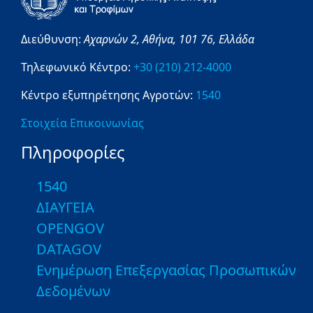
Διεύθυνση:
Αχαρνών 2,
Αθήνα,
101 76,
Ελλάδα
Τηλεφωνικό Κέντρο:
+30 (210) 212-4000
Κέντρο εξυπηρέτησης Αγροτών:
1540
Στοιχεία Επικοινωνίας
Πληροφορίες
1540
ΔΙΑΥΓΕΙΑ
OPENGOV
DATAGOV
Ενημέρωση Επεξεργασίας Προσωπικών
Δεδομένων