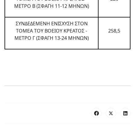
ΜΕΤΡΟ Β (ΣΦΑΓΗ 11-12 ΜΗΝΩΝ)
ΣΥΝΔΕΔΕΜΕΝΗ ΕΝΙΣΧΥΣΗ ΣΤΟΝ
ΤΟΜΕΑ ΤΟΥ ΒΟΕΙΟΥ ΚΡΕΑΤΟΣ -
258,5
ΜΕΤΡΟ Γ (ΣΦΑΓΗ 13-24 ΜΗΝΩΝ)