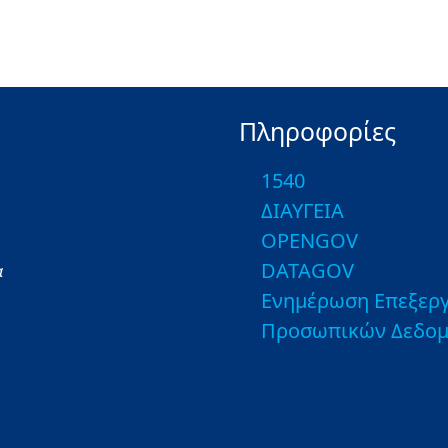
Πληροφορίες
1540
ΔΙΑΥΓΕΙΑ
OPENGOV
DATAGOV
α
Ενημέρωση Επεξεργ
Προσωπικών Δεδο