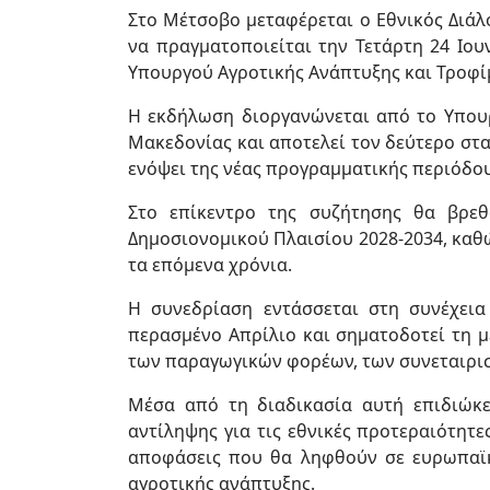
Στο Μέτσοβο μεταφέρεται ο Εθνικός Διάλο
να πραγματοποιείται την Τετάρτη 24 Ιουν
Υπουργού Αγροτικής Ανάπτυξης και Τροφί
Η εκδήλωση διοργανώνεται από το Υπουρ
Μακεδονίας και αποτελεί τον δεύτερο στα
ενόψει της νέας προγραμματικής περιόδου
Στο επίκεντρο της συζήτησης θα βρε
Δημοσιονομικού Πλαισίου 2028-2034, καθώ
τα επόμενα χρόνια.
Η συνεδρίαση εντάσσεται στη συνέχεια
περασμένο Απρίλιο και σηματοδοτεί τη μ
των παραγωγικών φορέων, των συνεταιρι
Μέσα από τη διαδικασία αυτή επιδιώκε
αντίληψης για τις εθνικές προτεραιότητ
αποφάσεις που θα ληφθούν σε ευρωπαϊκ
αγροτικής ανάπτυξης.