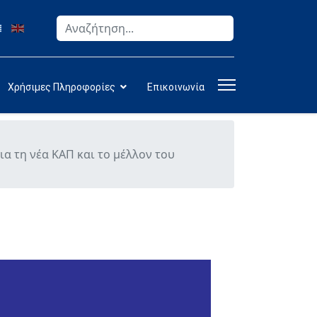
Αναζήτηση
Type 2 or more characters for results.
Χρήσιμες Πληροφορίες
Επικοινωνία
α τη νέα ΚΑΠ και το μέλλον του