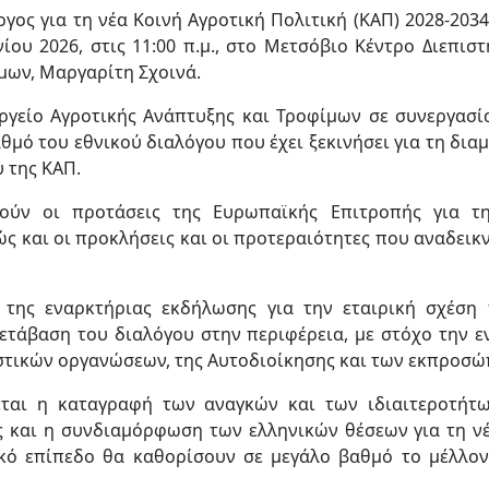
γος για τη νέα Κοινή Αγροτική Πολιτική (ΚΑΠ) 2028-203
ίου 2026, στις 11:00 π.μ., στο Μετσόβιο Κέντρο Διεπι
μων, Μαργαρίτη Σχοινά.
γείο Αγροτικής Ανάπτυξης και Τροφίμων σε συνεργασία 
θμό του εθνικού διαλόγου που έχει ξεκινήσει για τη δ
 της ΚΑΠ.
θούν οι προτάσεις της Ευρωπαϊκής Επιτροπής για τ
ς και οι προκλήσεις και οι προτεραιότητες που αναδεικ
 της εναρκτήριας εκδήλωσης για την εταιρική σχέσ
ετάβαση του διαλόγου στην περιφέρεια, με στόχο την 
στικών οργανώσεων, της Aυτοδιοίκησης και των εκπροσώ
ται η καταγραφή των αναγκών και των ιδιαιτεροτήτ
ες και η συνδιαμόρφωση των ελληνικών θέσεων για τη νέ
ό επίπεδο θα καθορίσουν σε μεγάλο βαθμό το μέλλον τ