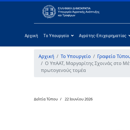
Αρχική
Το Υπουργείο
Αγρότης-Επιχειρηματίας
Αρχική
Το Υπουργείο
Γραφείο Τύπο
Ο ΥπΑΑΤ, Μαργαρίτης Σχοινάς στο Μέτ
πρωτογενούς τομέα
Δελτία Τύπου
22 Ιουνίου 2026