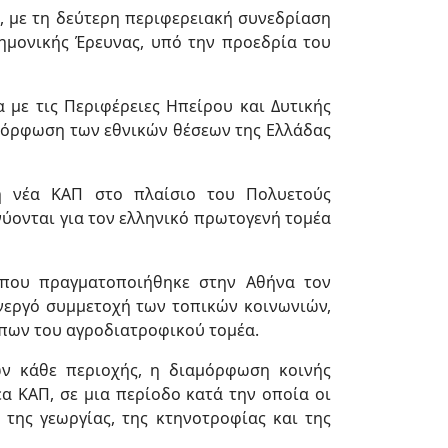
4, με τη δεύτερη περιφερειακή συνεδρίαση
στημονικής Έρευνας, υπό την προεδρία του
με τις Περιφέρειες Ηπείρου και Δυτικής
ιαμόρφωση των εθνικών θέσεων της Ελλάδας
η νέα ΚΑΠ στο πλαίσιο του Πολυετούς
νύονται για τον ελληνικό πρωτογενή τομέα
η που πραγματοποιήθηκε στην Αθήνα τον
ενεργό συμμετοχή των τοπικών κοινωνιών,
πων του αγροδιατροφικού τομέα.
ων κάθε περιοχής, η διαμόρφωση κοινής
α ΚΑΠ, σε μια περίοδο κατά την οποία οι
ης γεωργίας, της κτηνοτροφίας και της