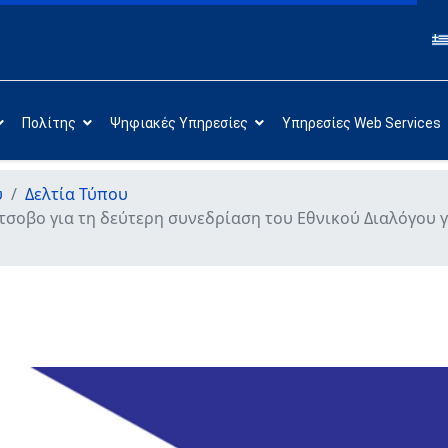
Πολίτης
Ψηφιακές Υπηρεσίες
Υπηρεσίες Web Services
υ
Δελτία Τύπου
σοβο για τη δεύτερη συνεδρίαση του Εθνικού Διαλόγου γι