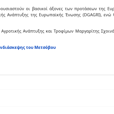
ρουσιαστούν οι βασικοί άξονες των προτάσεων της Ε
ικής Ανάπτυξης της Ευρωπαϊκής Ένωσης (DGAGRI), ενώ
ς Αγροτικής Ανάπτυξης και Τροφίμων Μαργαρίτης Σχοιν
υνδιάσκεψης του Μετσόβου