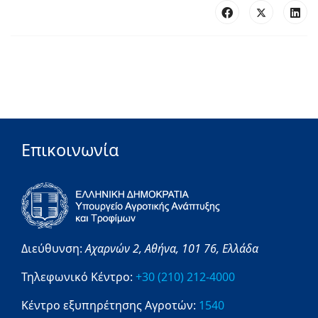
Επικοινωνία
Διεύθυνση:
Αχαρνών 2,
Αθήνα,
101 76,
Ελλάδα
Τηλεφωνικό Κέντρο:
+30 (210) 212-4000
Κέντρο εξυπηρέτησης Αγροτών:
1540