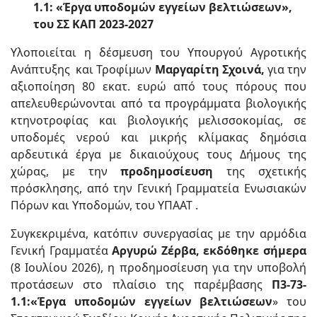
1.1: «Έργα υποδομών εγγείων βελτιώσεων»,
του ΣΣ ΚΑΠ 2023-2027
Υλοποιείται η δέσμευση του Υπουργού Αγροτικής
Ανάπτυξης και Τροφίμων
Μαργαρίτη Σχοινά,
για την
αξιοποίηση 80 εκατ. ευρώ από τους πόρους που
απελευθερώνονται από τα προγράμματα βιολογικής
κτηνοτροφίας και βιολογικής μελισσοκομίας, σε
υποδομές νερού και μικρής κλίμακας δημόσια
αρδευτικά έργα με δικαιούχους τους Δήμους της
χώρας, με την
προδημοσίευση
της σχετικής
πρόσκλησης, από την Γενική Γραμματεία Ενωσιακών
Πόρων και Υποδομών, του ΥΠΑΑΤ .
Συγκεκριμένα, κατόπιν συνεργασίας με την αρμόδια
Γενική Γραμματέα
Αργυρώ Ζέρβα, εκδόθηκε σήμερα
(8 Ιουλίου 2026), η προδημοσίευση για την υποβολή
προτάσεων στο πλαίσιο της παρέμβασης
Π3-73-
1.1:«Έργα υποδομών εγγείων βελτιώσεων
» του