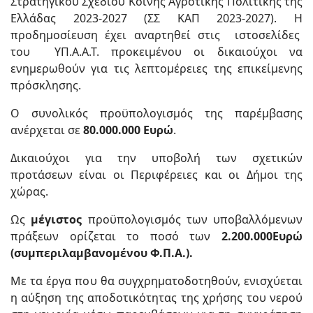
Στρατηγικού Σχεδίου Κοινής Αγροτικής Πολιτικής της
Ελλάδας 2023-2027 (ΣΣ ΚΑΠ 2023-2027). Η
προδημοσίευση έχει αναρτηθεί στις ιστοσελίδες
του ΥΠ.Α.Α.Τ. προκειμένου οι δικαιούχοι να
ενημερωθούν για τις λεπτομέρειες της επικείμενης
πρόσκλησης.
Ο συνολικός προϋπολογισμός της παρέμβασης
ανέρχεται σε
80.000.000 Ευρώ
.
Δικαιούχοι για την υποβολή των σχετικών
προτάσεων είναι οι Περιφέρειες και οι Δήμοι της
χώρας.
Ως
μέγιστος
προϋπολογισμός των υποβαλλόμενων
πράξεων ορίζεται το ποσό των
2.200.000
Ευρώ
(συμπεριλαμβανομένου Φ.Π.Α.).
Με τα έργα που θα συγχρηματοδοτηθούν, ενισχύεται
η αύξηση της αποδοτικότητας της χρήσης του νερού