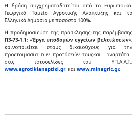
Η δράση συγχρηματοδοτείται από το Ευρωπαϊκό
Γεωργικό Ταμείο Αγροτικής Ανάπτυξης και το
Ελληνικό Δημόσιο με ποσοστό 100%.
Η προδημοσίευση της πρόσκλησης της παρέμβασης
Π3-73-1.1:
«
Έργα υποδομών εγγείων βελτιώσεων
»,
κοινοποιείται στους δικαιούχους για την
προετοιμασία των προτάσεών τουςκαι αναρτάται
στις ιστοσελίδες του ΥΠ.Α.Α.Τ.,
www.agrotikianaptixi.gr
και
www.minagric.gr
.