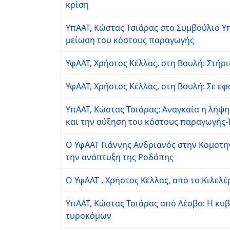
κρίση
ΥπΑΑΤ, Κώστας Τσιάρας στο Συμβούλιο Υπ
μείωση του κόστους παραγωγής
ΥφΑΑΤ, Χρήστος Κέλλας, στη Βουλή: Στήρ
ΥφΑΑΤ, Χρήστος Κέλλας, στη Βουλή: Σε 
ΥπΑΑΤ, Κώστας Τσιάρας: Αναγκαία η λήψη 
και την αύξηση του κόστους παραγωγής-
Ο ΥφΑΑΤ Γιάννης Ανδριανός στην Κομοτη
την ανάπτυξη της Ροδόπης
Ο ΥφΑΑΤ , Χρήστος Κέλλας, από το Κιλελέ
ΥπΑΑΤ, Κώστας Τσιάρας από Λέσβο: Η κυβ
τυροκόμων