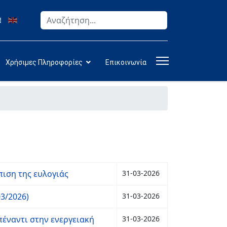
Αναζήτηση
Type 2 or more characters for results.
Χρήσιμες Πληροφορίες
Επικοινωνία
ιση της ευλογιάς
31-03-2026
3/2026)
31-03-2026
πέναντι στην ενεργειακή
31-03-2026