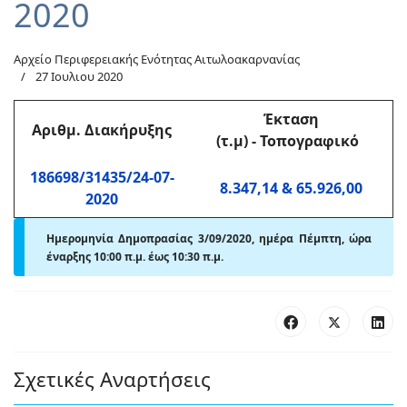
2020
Αρχείο Περιφερειακής Ενότητας Αιτωλοακαρνανίας
27 Ιουλιου 2020
Έκταση
Αριθμ
. Διακήρυξης
(τ.μ)
-
Τοπογραφικό
186698/31435/24-07-
8.347,14 & 65.926,00
2020
Ημερομηνία Δημοπρασίας 3/09/2020, ημέρα Πέμπτη,
ώρα
έναρξης 10:00 π
.
μ. έως 10:30 π
.
μ.
Σχετικές Αναρτήσεις