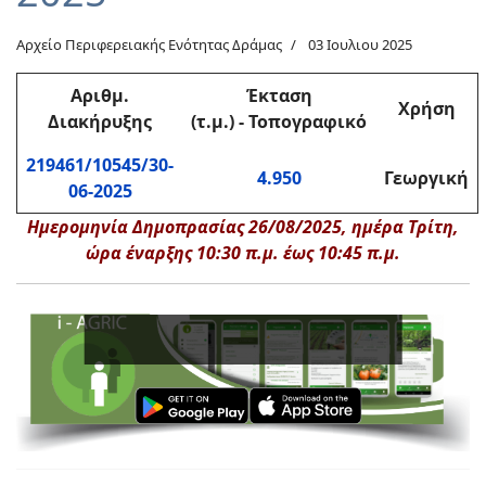
Αρχείο Περιφερειακής Ενότητας Δράμας
03 Ιουλιου 2025
Αριθμ.
Έκταση
Χρήση
Διακήρυξης
(τ.μ.) - Τοπογραφικό
219461/10545/30-
4.950
Γεωργική
06-2025
Ημερομηνία Δημοπρασίας 26/08/2025, ημέρα Τρίτη,
ώρα έναρξης 10:30 π.μ. έως 10:45 π.μ.
Εν