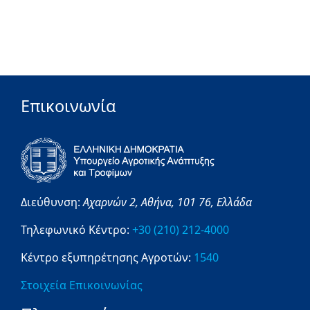
Επικοινωνία
Διεύθυνση:
Αχαρνών 2,
Αθήνα,
101 76,
Ελλάδα
Τηλεφωνικό Κέντρο:
+30 (210) 212-4000
Κέντρο εξυπηρέτησης Αγροτών:
1540
Στοιχεία Επικοινωνίας