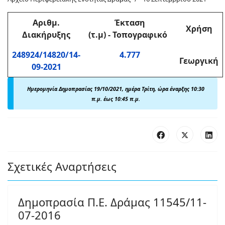
Αριθμ
.
Έκταση
Χρήση
Διακήρυξης
(τ.μ)
-
Τοπογραφικό
248924/14820/14-
4.777
Γεωργική
09-2021
Ημερομηνία Δημοπρασίας 19/10/2021, ημέρα Τρίτη, ώρα έναρξης 10:30
π.μ. έως 10:45 π.μ.
Σχετικές Αναρτήσεις
Δημοπρασία Π.Ε. Δράμας 11545/11-
07-2016