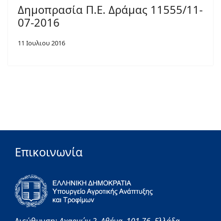
Δημοπρασία Π.Ε. Δράμας 11555/11-
07-2016
11 Ιουλιου 2016
Επικοινωνία
Διεύθυνση:
Αχαρνών 2,
Αθήνα,
101 76,
Ελλάδα