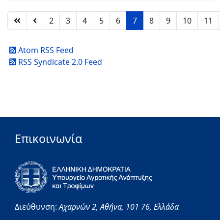
2
3
4
5
6
7
8
9
10
11
Atom RSS Feed
RSS Syndicate 2.0 Feed
Επικοινωνία
Διεύθυνση:
Αχαρνών 2,
Αθήνα,
101 76,
Ελλάδα