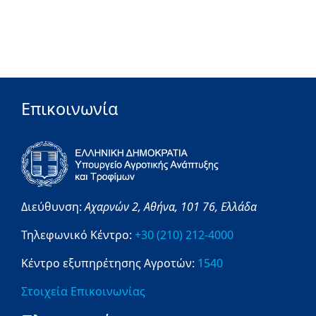
Επικοινωνία
Διεύθυνση:
Αχαρνών 2,
Αθήνα,
101 76,
Ελλάδα
Τηλεφωνικό Κέντρο:
+30 (210) 212-4000
Κέντρο εξυπηρέτησης Αγροτών:
1540
Στοιχεία Επικοινωνίας