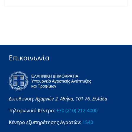
Επικοινωνία
Διεύθυνση:
Αχαρνών 2,
Αθήνα,
101 76,
Ελλάδα
Τηλεφωνικό Κέντρο:
+30 (210) 212-4000
Κέντρο εξυπηρέτησης Αγροτών:
1540