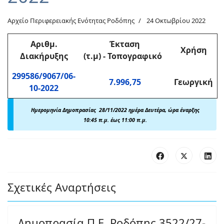
Αρχείο Περιφερειακής Ενότητας Ροδόπης
24 Οκτωβρίου 2022
Αριθμ
.
Έκταση
Χρήση
Διακήρυξης
(τ.μ)
-
Τοπογραφικό
299586/9067/06-
7.996,75
Γεωργική
10-2022
Ημερομηνία Δημοπρασίας 28/11/2022 ημέρα Δευτέρα, ώρα έναρξης
10:45 π.μ. έως 11:00 π.μ.
Σχετικές Αναρτήσεις
Δημοπρασία Π.Ε. Ροδόπης 3522/27-