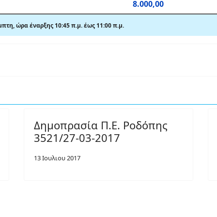
8.000,00
μπτη,
ώρα έναρξης 10:45 π.μ. έως 11:00 π.μ.
Δημοπρασία Π.Ε. Ροδόπης
3521/27-03-2017
13 Ιουλιου 2017