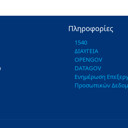
Πληροφορίες
1540
ΔΙΑΥΓΕΙΑ
OPENGOV
DATAGOV
α
Ενημέρωση Επεξεργ
Προσωπικών Δεδο