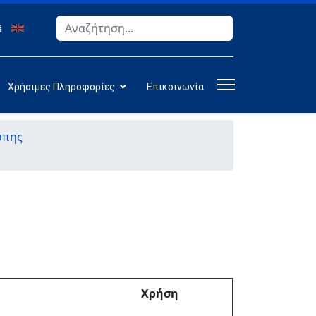
Αναζήτηση
Type 2 or more characters for results.
Χρήσιμες Πληροφορίες
Επικοινωνία
όπης
Χρήση