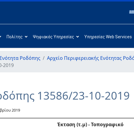
Πολίτης
Ψηφιακές Υπηρεσίες
Υπηρεσίες Web Services
 Ενότητα Ροδόπης
Αρχείο Περιφερειακής Ενότητας Ροδ
0-2019
οδόπης 13586/23-10-2019
μβρίου 2019
Έκταση (τ.μ) -
Τοπογραφικό