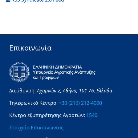
Επικοινωνία
Διεύθυνση:
Αχαρνών 2,
Αθήνα,
101 76,
Ελλάδα
Τηλεφωνικό Κέντρο:
+30 (210) 212-4000
Κέντρο εξυπηρέτησης Αγροτών:
1540
Στοιχεία Επικοινωνίας