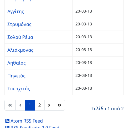
Αγγίτης
20-03-13
Στρυμόνας
20-03-13
Σολού Ρέμα
20-03-13
Αλιάκμονας
20-03-13
Ληθαίος
20-03-13
Πηνειός
20-03-13
Σπερχειός
20-03-13
1
2
Σελίδα 1 από 2
Atom RSS Feed
RSS Syndicate 2.0 Feed