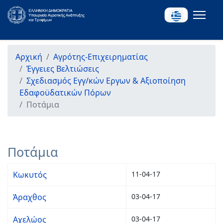
Αρχική
Αγρότης-Επιχειρηματίας
Έγγειες Βελτιώσεις
Σχεδιασμός Εγγ/κών Εργων & Αξιοποίηση
Εδαφοϋδατικών Πόρων
Ποτάμια
Ποτάμια
Κωκυτός
11-04-17
Άραχθος
03-04-17
Αχελώος
03-04-17