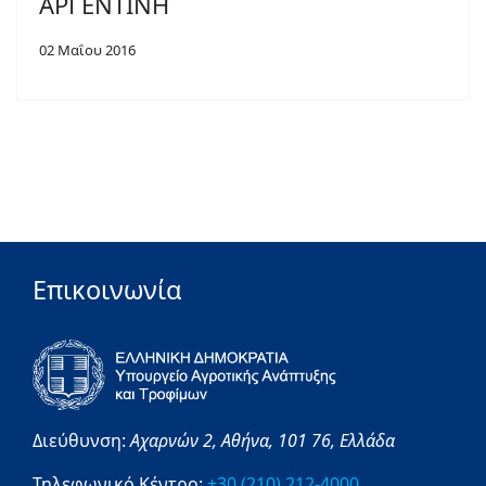
ΑΡΓΕΝΤΙΝΗ
02 Μαΐου 2016
Επικοινωνία
Διεύθυνση:
Αχαρνών 2,
Αθήνα,
101 76,
Ελλάδα
Τηλεφωνικό Κέντρο:
+30 (210) 212-4000