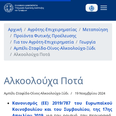
Αρχική
Αγρότης-Επιχειρηματίας
Μεταποίηση
Προϊόντα Φυτικής Προέλευσης
Για τον Αγρότη-Επιχειρηματία
Γεωργία
Αμπέλι-Σταφίδα-Οίνος-Αλκοολούχα-Ξύδι
Αλκοολούχα Ποτά
Αλκοολούχα Ποτά
Αμπέλι-Σταφίδα-Οίνος-Αλκοολούχα-Ξύδι
19 Νοεμβρίου 2024
Κανονισμός (ΕΕ) 2019/787 του Ευρωπαϊκού
Κοινοβουλίου και του Συμβουλίου, της 17ης
Απριλίου 2019
, για τον ορισμό, την περιγραφή,