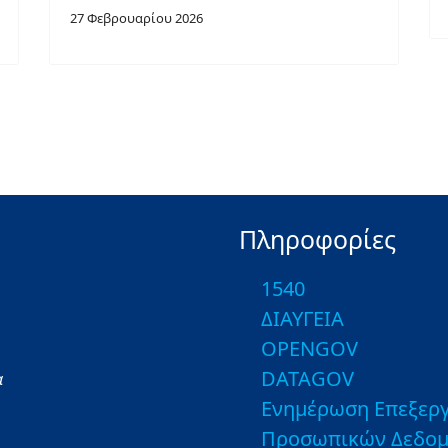
27 Φεβρουαρίου 2026
Πληροφορίες
1540
ΔΙΑΥΓΕΙΑ
OPENGOV
DATAGOV
α
Ενημέρωση Επεξεργ
Προσωπικών Δεδο