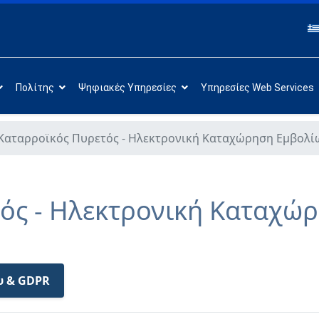
Πολίτης
Ψηφιακές Υπηρεσίες
Υπηρεσίες Web Services
Καταρροϊκός Πυρετός - Ηλεκτρονική Καταχώρηση Εμβολί
ός - Ηλεκτρονική Καταχώ
υ & GDPR