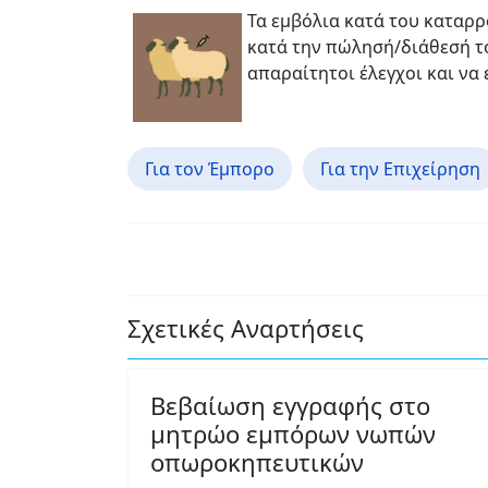
Τα εμβόλια κατά του καταρρ
κατά την πώλησή/διάθεσή το
απαραίτητοι έλεγχοι και να
Για τον Έμπορο
Για την Επιχείρηση
Σχετικές Αναρτήσεις
Βεβαίωση εγγραφής στο
μητρώο εμπόρων νωπών
οπωροκηπευτικών