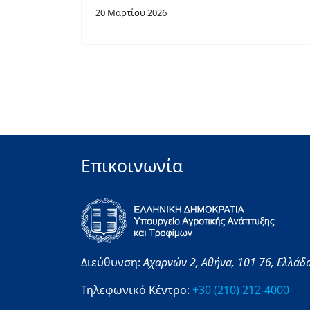
20 Μαρτίου 2026
Επικοινωνία
Διεύθυνση:
Αχαρνών 2,
Αθήνα,
101 76,
Ελλάδ
Τηλεφωνικό Κέντρο:
+30 (210) 212-4000