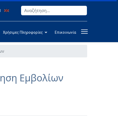
Αναζήτηση
Type 2 or more characters for results.
Χρήσιμες Πληροφορίες
Επικοινωνία
ων
ρηση Εμβολίων