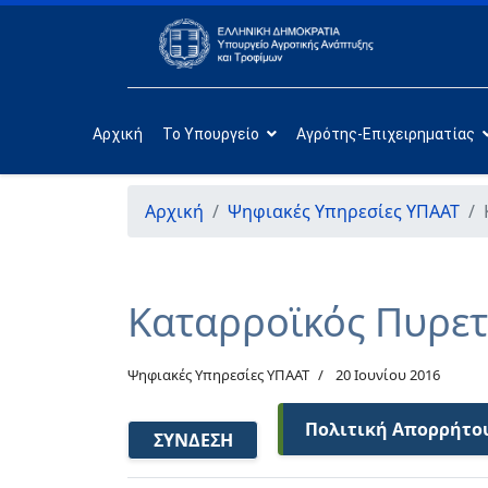
Αρχική
Το Υπουργείο
Αγρότης-Επιχειρηματίας
Αρχική
Ψηφιακές Υπηρεσίες ΥΠΑΑΤ
Καταρροϊκός Πυρετ
Ψηφιακές Υπηρεσίες ΥΠΑΑΤ
20 Ιουνίου 2016
Πολιτική Απορρήτο
ΣΎΝΔΕΣΗ