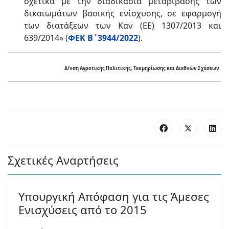
σχετικά με την διαδικασία μεταβίβασης των
δικαιωμάτων βασικής ενίσχυσης, σε εφαρμογή
των διατάξεων των Καν (ΕΕ) 1307/2013 και
639/2014» (
ΦΕΚ Β΄3944/2022
).
Δ/νση Αγροτικής Πολιτικής, Τεκμηρίωσης και Διεθνών Σχέσεων
Σχετικές Αναρτήσεις
Υπουργική Απόφαση για τις Άμεσες
Ενισχύσεις από το 2015