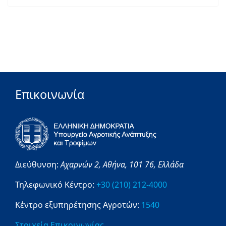
Επικοινωνία
Διεύθυνση:
Αχαρνών 2,
Αθήνα,
101 76,
Ελλάδα
Τηλεφωνικό Κέντρο:
+30 (210) 212-4000
Κέντρο εξυπηρέτησης Αγροτών:
1540
Στοιχεία Επικοινωνίας