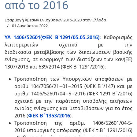
από το 2016
Εφαρμογή Άμεσων Ενισχύσεων 2015-2020 στην Ελλάδα
01 Αυγούστου 2022
YA 1406/52601(ΦΕΚ Β'1291/05.05.2016):
Καθορισμός
λεπτομερειών σχετικά με την
διαδικασία μεταβίβασης των δικαιωμάτων βασικής
ενίσχυσης, σε εφαρμογή των διατάξεων των καν(ΕΕ)
1307/2013 και 639/2014 (ΦΕΚ Β΄1291/2016).
Τροποποίηση των Υπουργικών αποφάσεων με
αριθμ 104/7056/21−01−2015 (ΦΕΚ Β΄/147) και με
αριθμ. 1406/52601/04−5−2016 (ΦΕΚ 1291 Β΄/2016)
σχετικά με την παράταση υποβολής αιτήσεων
ενιαίας ενίσχυσης και μεταβιβάσεων για το έτος
2016 (
ΦΕΚ Β΄1353/2016
).
Τροποποίηση της αριθμ. 1406/52601/04-5-
2016 υπουργικής απόφασης (ΦΕΚ τ.Β΄ 1291/2016)