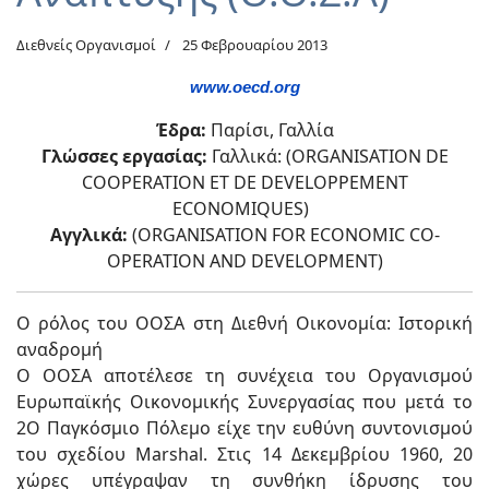
Διεθνείς Οργανισμοί
25 Φεβρουαρίου 2013
www.oecd.org
Έδρα:
Παρίσι, Γαλλία
Γλώσσες εργασίας:
Γαλλικά: (ORGANISATION DE
COOPERATION ET DE DEVELOPPEMENT
ECONOMIQUES)
Αγγλικά:
(ORGANISATION FOR ECONOMIC CO-
OPERATION AND DEVELOPMENT)
Ο ρόλος του ΟΟΣΑ στη Διεθνή Οικονομία: Ιστορική
αναδρομή
O ΟΟΣΑ αποτέλεσε τη συνέχεια του Οργανισμού
Ευρωπαϊκής Οικονομικής Συνεργασίας που μετά το
2Ο Παγκόσμιο Πόλεμο είχε την ευθύνη συντονισμού
του σχεδίου Marshal. Στις 14 Δεκεμβρίου 1960, 20
χώρες υπέγραψαν τη συνθήκη ίδρυσης του