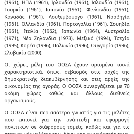
(1961), ΗΠΑ (1961), Ιρλανδία (1961), Ισλανδία (1961),
Τουρκία (1961), Ισπανία (1961), Φινλανδία (1961),
Καναδάς (1961), Λουξεμβούργο (1961), Νορβηγία
(1961), Ολλανδία (1961), Πορτογαλία (1961), Σουηδία
(1961), Ιταλία (1962), Ιαπωνία (1964), Αυστραλία
(1971), Νέα Ζηλανδία (1973), Μεξικό (1994), Τσεχία
(1995), Κορέα (1996), Πολωνία (1996), Ουγγαρία (1996),
Σλοβακία (2000).
Οι χώρες μέλη του ΟΟΣΑ έχουν ορισμένα κοινά
χαρακτηριστικά, όπως, σεβασμός στις αρχές της
δημοκρατικής διακυβέρνησης και στις αρχές της
οικονομίας της αγοράς. Ο ΟΟΣΑ συνεργάζεται με 70
ακόμη χώρες καθώς και άλλους διεθνείς
οργανισμούς.
Ο ΟΟΣΑ είναι περισσότερο γνωστός για τις μελέτες
που εκπονεί για την ανάπτυξη και εφαρμογή
πολιτικών σε διάφορους τομείς, καθώς και για τις