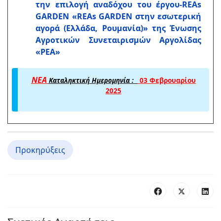
την επιλογή αναδόχου του έργου-
REAs
GARDEN
«
REAs GARDEN
στην εσωτερική
αγορά (Ελλάδα, Ρουμανία)» της Ένωσης
Αγροτικών Συνεταιρισμών Αργολίδας
«ΡΕΑ»
ΝΕΑ
Καταληκτική Ημερομηνία :
03 Φεβρουαρίου
2025
Προκηρύξεις