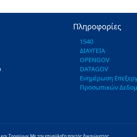
Πληροφορίες
1540
ΔΙΑΥΓΕΙΑ
OPENGOV
DATAGOV
α
Ενημέρωση Επεξεργ
Προσωπικών Δεδο
 και Τροφίμων. Με την επιφύλαξη παντός δικαιώματος.