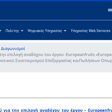
Πολίτης
Ψηφιακές Υπηρεσίες
Υπηρεσίες Web Services
 Διαγωνισμοί
ην επιλογή αναδόχου του έργου -Europeanfruits «Europea
Αγροτικού Συνεταιρισμού Επεξεργασίας καιΠωλήσεων Οπ
 για την επιλογή αναδόχου του έργου –
Europeanfru