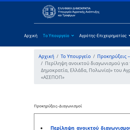
Αρχική
Το Υπουργείο
Αγρότης-Επιχειρηματίας
Αρχική
Το Υπουργείο
Προκηρύξεις –
Περίληψη ανοικτού διαγωνισμού για τ
Δημοκρατία, Ελλάδα, Πολωνία)» του 
«ΑΣΕΠΟΠ»
Προκηρύξεις–Διαγωνισμοί
Περίληψη ανοικτού διαγωνισμού