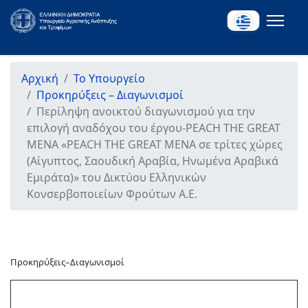
Αρχική
Το Υπουργείο
Προκηρύξεις – Διαγωνισμοί
Περίληψη ανοικτού διαγωνισμού για την
επιλογή αναδόχου του έργου-PEACH THE GREAT
MENA «PEACH THE GREAT MENA σε τρίτες χώρες
(Αίγυπτος, Σαουδική Αραβία, Ηνωμένα Αραβικά
Εμιράτα)» του Δικτύου Ελληνικών
Κονσερβοποιείων Φρούτων Α.Ε.
Προκηρύξεις–Διαγωνισμοί