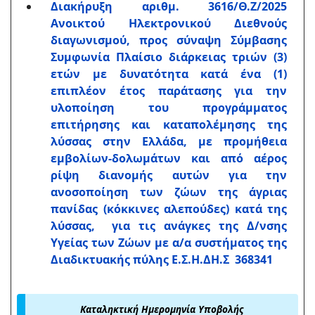
Διακήρυξη αριθμ. 3616/Θ.Ζ/2025
Ανοικτού Ηλεκτρονικού Διεθνούς
διαγωνισμού, προς σύναψη Σύμβασης
Συμφωνία Πλαίσιο διάρκειας τριών (3)
ετών με δυνατότητα κατά ένα (1)
επιπλέον έτος παράτασης για την
υλοποίηση του προγράμματος
επιτήρησης και καταπολέμησης της
λύσσας στην Ελλάδα, με προμήθεια
εμβολίων-δολωμάτων και από αέρος
ρίψη διανομής αυτών για την
ανοσοποίηση των ζώων της άγριας
πανίδας (κόκκινες αλεπούδες) κατά της
λύσσας, για τις ανάγκες της Δ/νσης
Υγείας των Ζώων με α/α συστήματος της
Διαδικτυακής πύλης Ε.Σ.Η.ΔΗ.Σ 368341
Καταληκτική Ημερομηνία Υποβολής