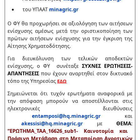
του ΥΠΑΑΤ
minagric.gr
Ο ΦΥ θα προχωρήσει σε αξιολόγηση των αιτήσεων
ενίσχυσης αμέσως μετά την οριστικοποίηση των
πρώτων αιτήσεων ενίσχυσης για την έγκριση της
Αίτησης Χρηματοδότησης.
Για διευκόλυνση των τελικών αποδεκτών
ενίσχυσης, ο ΦΥ συνέταξε
ΣΥΧΝΕΣ ΕΡΩΤΗΣΕΙΣ-
ΑΠΑΝΤΗΣΕΙΣ
που έχουν αναρτηθεί στον δικτυακό
τόπο της Υπηρεσίας
ΕΔΩ
Σημειώνεται ότι τυχόν ερωτήματα αναφορικά με
την απόφαση μπορούν να αποστέλλονται στις
ηλεκτρονικές διευθύνσεις
entamposi@hq.minagric.gr
και
akessisi@hq.minagric.gr
με
ΘΕΜΑ
:
“ΕΡΩΤΗΜΑ_ΤΑΑ_16626_sub1- Καινοτομία και
Πράσινη Μετάβαση στη Μεταποίηση Αγροτικών