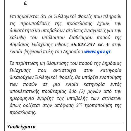
€.
Επισημαίνεται ότι οι Συλλογικοί Φορείς που πληρούν
τις προϋποθέσεις της πρόσκλησης έχουν την
δυνατότητα να υποβάλουν αιτήσεις ενισχύσεις για την
κάλυψη του υπόλοιπου διαθέσιμου ποσού της
Δημόσιας Ενίσχυσης ύψους
55.823.237 εκ. €
στην
ενιαία ψηφιακή πύλη του Δημοσίου
www.gov.gr
.
Σε περίπτωση μη δέσμευσης του ποσού της Δημόσιας
Ενίσχυσης που αντιστοιχεί στην κατηγορία
δικαιούχων Συλλογικοί Φορείς, θα υπάρξει ενοποίηση
των ποσών σε μία ενιαία κατηγορία
εντός
αποκλειστικής προθεσμίας δύο (2) μηνών από την
ημερομηνία έναρξης της υποβολής των αιτήσεων
ης
όπως ορίζεται στην απόφαση 3
τροποποίηση της
πρόσκλησης.
Υποδείγματα