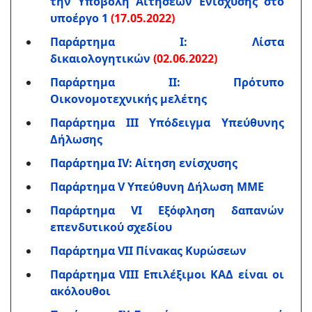
την Υποβολή Αιτήσεων Ενίσχυσης στο
υποέργο 1
(17.05.2022)
Παράρτημα Ι: Λίστα
δικαιολογητικών
(02.06.2022)
Παράρτημα ΙΙ: Πρότυπο
Οικονομοτεχνικής μελέτης
Παράρτημα IΙΙ Υπόδειγμα Υπεύθυνης
Δήλωσης
Παράρτημα IV: Αίτηση ενίσχυσης
Παράρτημα V Υπεύθυνη Δήλωση ΜΜΕ
Παράρτημα VI Εξόφληση δαπανών
επενδυτικού σχεδίου
Παράρτημα VII Πίνακας Κυρώσεων
Παράρτημα VIII Επιλέξιμοι ΚΑΔ είναι οι
ακόλουθοι